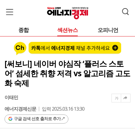
종합
섹션뉴스
오피니언
[써보니] 네이버 야심작 ‘플러스 스토
어’ 섬세한 취향 저격 vs 알고리즘 고도
화 숙제
이태민
가
에너지경제신문
입력 2025.03.16 13:30
구글 검색 선호 출처로 추가