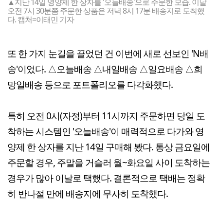
▲지난 14일 영양제 한 상자를 '오늘배송'으로 주문한 모습. 이날
오전 7시 30분쯤 주문한 상품은 저녁 8시 17분 배송지로 도착했
다. 캡처=이태민 기자
또 한 가지 눈길을 끌었던 건 이번에 새로 선보인 'N배
송'이었다. △오늘배송 △내일배송 △일요배송 △희
망일배송 등으로 포트폴리오를 다각화했다.
특히 오전 0시(자정)부터 11시까지 주문하면 당일 도
착하는 시스템인 '오늘배송'이 매력적으로 다가와 영
양제 한 상자를 지난 14일 구매해 봤다. 통상 금요일에
주문할 경우, 주말을 거슬러 월~화요일 사이 도착하는
경우가 많아 이날로 택했다. 결론적으로 택배는 정확
히 반나절 만에 배송지에 무사히 도착했다.