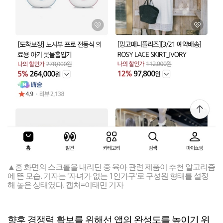
▲홈 화면의 스크롤을 내리던 중 육아 관련 제품이 추천 알고리즘
에 뜬 모습. 기자는 '자녀가 없는 1인가구'로 구성원 형태를 설정
해 놓은 상태였다. 캡처=이태민 기자
향후 경쟁력 확보를 위해선 앱의 완성도를 높이기 위