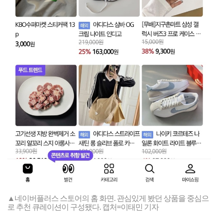
▲네이버플러스 스토어의 홈 화면. 관심있게 봤던 상품을 중심으
로 추천 큐레이션이 구성됐다. 캡처=이태민 기자