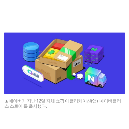
▲네이버가 지난 12일 자체 쇼핑 애플리케이션(앱) '네이버플러
스 스토어'를 출시했다.