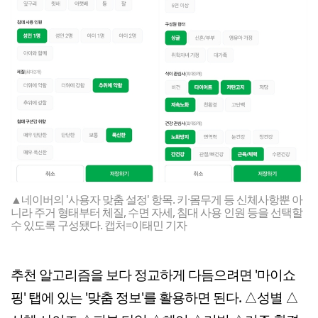
▲네이버의 '사용자 맞춤 설정' 항목. 키·몸무게 등 신체사항뿐 아
니라 주거 형태부터 체질, 수면 자세, 침대 사용 인원 등을 선택할
수 있도록 구성됐다. 캡처=이태민 기자
추천 알고리즘을 보다 정교하게 다듬으려면 '마이쇼
핑' 탭에 있는 '맞춤 정보'를 활용하면 된다. △성별 △