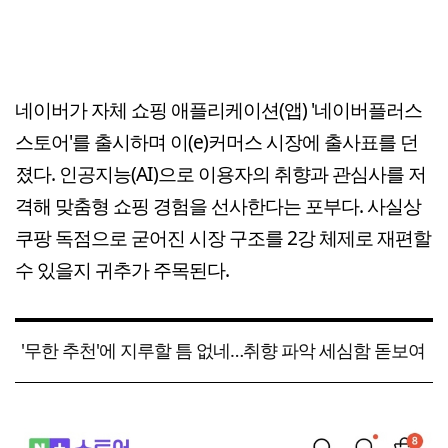
네이버가 자체 쇼핑 애플리케이션(앱) '네이버플러스
스토어'를 출시하며 이(e)커머스 시장에 출사표를 던
졌다. 인공지능(AI)으로 이용자의 취향과 관심사를 저
격해 맞춤형 쇼핑 경험을 선사한다는 포부다. 사실상
쿠팡 독점으로 굳어진 시장 구조를 2강 체제로 재편할
수 있을지 귀추가 주목된다.
'무한 추천'에 지루할 틈 없네…취향 파악 세심함 돋보여