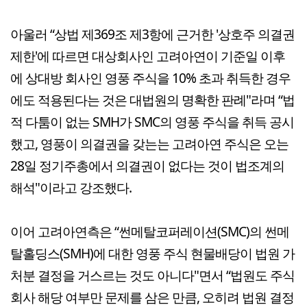
아울러 “상법 제369조 제3항에 근거한 '상호주 의결권
제한'에 따르면 대상회사인 고려아연이 기준일 이후
에 상대방 회사인 영풍 주식을 10% 초과 취득한 경우
에도 적용된다는 것은 대법원의 명확한 판례"라며 “법
적 다툼이 없는 SMH가 SMC의 영풍 주식을 취득 공시
했고, 영풍이 의결권을 갖는는 고려아연 주식은 오는
28일 정기주총에서 의결권이 없다는 것이 법조계의
해석"이라고 강조했다.
이어 고려아연측은 “썬메탈코퍼레이션(SMC)의 썬메
탈홀딩스(SMH)에 대한 영풍 주식 현물배당이 법원 가
처분 결정을 거스르는 것도 아니다"면서 “법원도 주식
회사 해당 여부만 문제를 삼은 만큼, 오히려 법원 결정