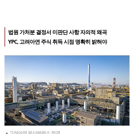
법원 가처분 결정서 미판단 사항 자의적 왜곡
YPC, 고려아연 주식 취득 시점 명확히 밝혀야
▲고려아연 온산제련소 전경.