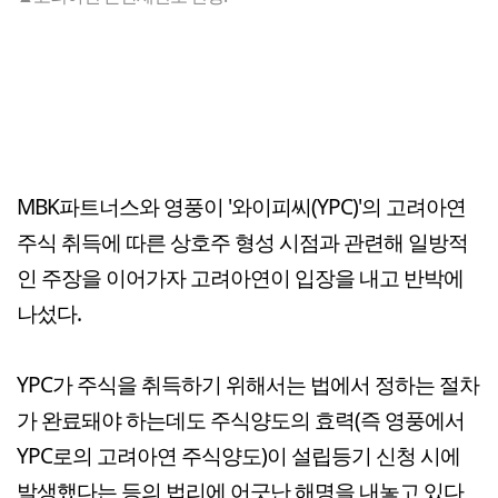
MBK파트너스와 영풍이 '와이피씨(YPC)'의 고려아연
주식 취득에 따른 상호주 형성 시점과 관련해 일방적
인 주장을 이어가자 고려아연이 입장을 내고 반박에
나섰다.
YPC가 주식을 취득하기 위해서는 법에서 정하는 절차
가 완료돼야 하는데도 주식양도의 효력(즉 영풍에서
YPC로의 고려아연 주식양도)이 설립등기 신청 시에
발생했다는 등의 법리에 어긋난 해명을 내놓고 있다