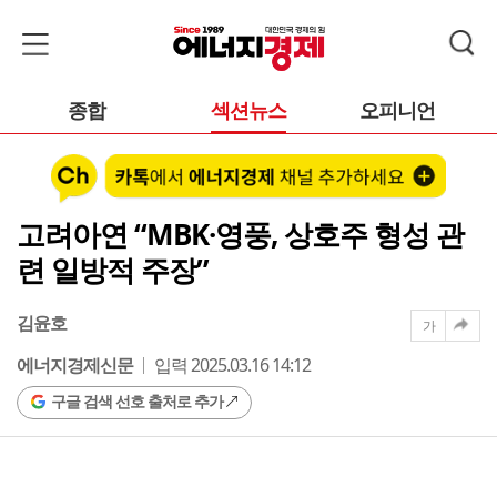
종합
섹션뉴스
오피니언
고려아연 “MBK·영풍, 상호주 형성 관
련 일방적 주장”
김윤호
가
에너지경제신문
입력 2025.03.16 14:12
구글 검색 선호 출처로 추가