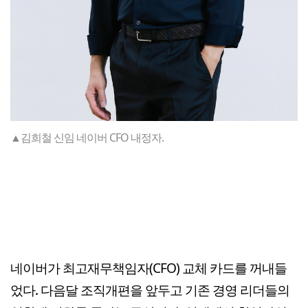
▲김희철 신임 네이버 CFO 내정자.
네이버가 최고재무책임자(CFO) 교체 카드를 꺼내들
었다. 다음달 조직개편을 앞두고 기존 경영 리더들의