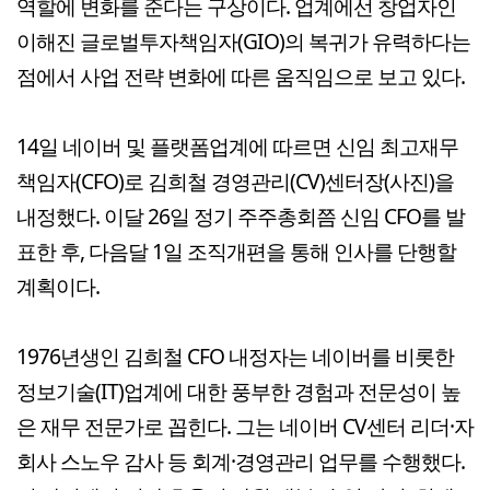
역할에 변화를 준다는 구상이다. 업계에선 창업자인
이해진 글로벌투자책임자(GIO)의 복귀가 유력하다는
점에서 사업 전략 변화에 따른 움직임으로 보고 있다.
14일 네이버 및 플랫폼업계에 따르면 신임 최고재무
책임자(CFO)로 김희철 경영관리(CV)센터장(사진)을
내정했다. 이달 26일 정기 주주총회쯤 신임 CFO를 발
표한 후, 다음달 1일 조직개편을 통해 인사를 단행할
계획이다.
1976년생인 김희철 CFO 내정자는 네이버를 비롯한
정보기술(IT)업계에 대한 풍부한 경험과 전문성이 높
은 재무 전문가로 꼽힌다. 그는 네이버 CV센터 리더·자
회사 스노우 감사 등 회계·경영관리 업무를 수행했다.