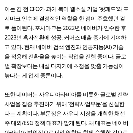
이는 김 전 CFO가 과거 북미 웹소설 기업 '왓패드'와 포
시마크 인수에 결정적인 역할을 한 점이 주효했던 걸
로 풀이된다. 포시마크는 2022년 네이버가 인수한 후
2023년 흑자전환에 성공, 커머스 매출 증가에 기여하
고 있다. 현재 네이버 검색 엔진과 인공지능(AI) 기술
을 적용해 전환율을 높이는 작업을 진행 중이다. 글로
벌 확장보다는 내실 다지기에 초점을 맞출 가능성이
높다는 게 업계 중론이다.
또한 네이버는 사우디아라비아를 비롯한 글로벌 전략
사업을 집중 추진하기 위해 '전략사업부문'을 신설한
다는 계획이다. 부문장은 사우디 시장을 개척한 채선
주 대외/ESG 정책 대표가 맡게 된다. 채 대표는 네이버
아라비아 법인장으로서의 역할도 함께 수행할 것으로