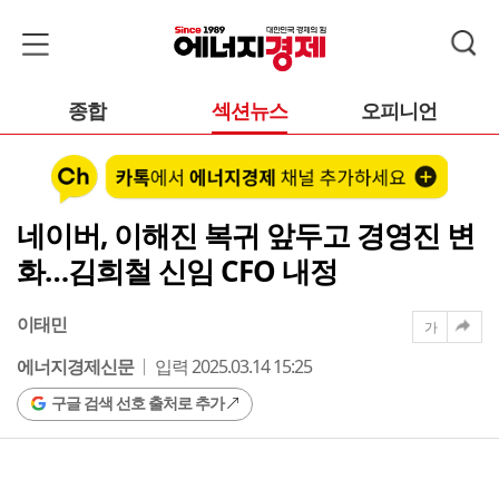
종합
섹션뉴스
오피니언
네이버, 이해진 복귀 앞두고 경영진 변
화…김희철 신임 CFO 내정
이태민
가
에너지경제신문
입력 2025.03.14 15:25
구글 검색 선호 출처로 추가