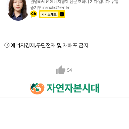
안녕하세요 에너지경제 신문 조하니 기자 입니다. 유통
중기부 inahohc@ekn.kr
ⓒ 에너지경제,무단전재 및 재배포 금지
54