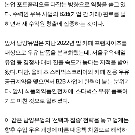
본업 포트폴리오를 다잡는 방향으로 역량을 쏟고 있
다. 주력인 우유 사업의 B2B(기업 간 거래) 판로를 넓
히면서 새 수익원 창출에 집중하는 것이다.
앞서 남양유업은 지난 2022년 말 카페 프랜차이즈를
대상으로 우유 납품을 본격화했는데, 서울우유·매일
유업 등 경쟁사 대비 진출 속도가 늦다는 지적을 받아
왔다. 다만, 올해 초 스타벅스코리아와 카페 전용 우유
공급계약을 맺으면서 B2B 사업에 탄력이 붙는 분위기
다. 앞서 식품의약품안전처에 '스타벅스 우유' 품목허
가도 마친 것으로 알려졌다.
이 같은 남양유업의 '선택과 집중' 전략을 놓고 업계는
향후 수입 우유 개방에 따른 대응책 차원으로 해석하