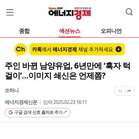
종합
섹션뉴스
오피니언
주인 바뀐 남양유업, 6년만에 ‘흑자 턱
걸이’…이미지 쇄신은 언제쯤?
조하니
가
에너지경제신문
입력 2025.02.23 16:11
구글 검색 선호 출처로 추가