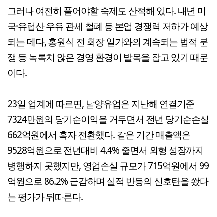
그러나 여전히 풀어야할 숙제도 산적해 있다. 내년 미
국·유럽산 우유 관세 철폐 등 본업 경쟁력 저하가 예상
되는 데다, 홍원식 전 회장 일가와의 계속되는 법적 분
쟁 등 녹록치 않은 경영 환경이 발목을 잡고 있기 때문
이다.
23일 업계에 따르면, 남양유업은 지난해 연결기준
7324만원의 당기순이익을 거두면서 전년 당기순손실
662억원에서 흑자 전환했다. 같은 기간 매출액은
9528억원으로 전년대비 4.4% 줄면서 외형 성장까지
병행하지 못했지만, 영업손실 규모가 715억원에서 99
억원으로 86.2% 급감하며 실적 반등의 신호탄을 쐈다
는 평가가 뒤따른다.