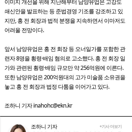
이미지 개선을 위해 지난해부터 남양유업은 고강도
쇄신안을 발표하는 등 준법경영 기조를 강조하고 있
지만, 홍 전 회장과 법적 분쟁을 지속하면서 이마저도
어려울 전망이다.
앞서 남양유업은 홍 전 회장 등 오너일가를 포함한 관
련자 8명을 횡령·배임 혐의로 고소했다. 홍 전 회장 일
가와 관련된 횡령·배임 규모만 약 256억원에 이른다.
또한 남양유업은 200억원대의 고가 미술품 소유권을
놓고 홍 전 회장과 법정 다툼을 이어가고 있다.
조하니 기자 inahohc@ekn.kr
조하니 기자
+기사 더보기