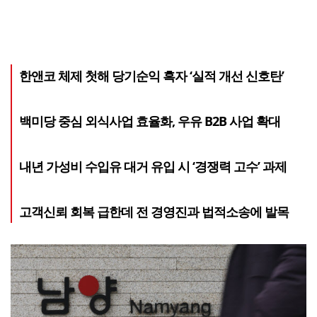
한앤코 체제 첫해 당기순익 흑자 ‘실적 개선 신호탄’
백미당 중심 외식사업 효율화, 우유 B2B 사업 확대
내년 가성비 수입유 대거 유입 시 ‘경쟁력 고수’ 과제
고객신뢰 회복 급한데 전 경영진과 법적소송에 발목