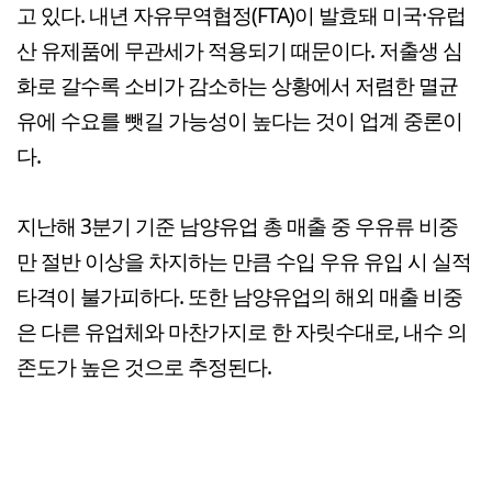
고 있다. 내년 자유무역협정(FTA)이 발효돼 미국·유럽
산 유제품에 무관세가 적용되기 때문이다. 저출생 심
화로 갈수록 소비가 감소하는 상황에서 저렴한 멸균
유에 수요를 뺏길 가능성이 높다는 것이 업계 중론이
다.
지난해 3분기 기준 남양유업 총 매출 중 우유류 비중
만 절반 이상을 차지하는 만큼 수입 우유 유입 시 실적
타격이 불가피하다. 또한 남양유업의 해외 매출 비중
은 다른 유업체와 마찬가지로 한 자릿수대로, 내수 의
존도가 높은 것으로 추정된다.