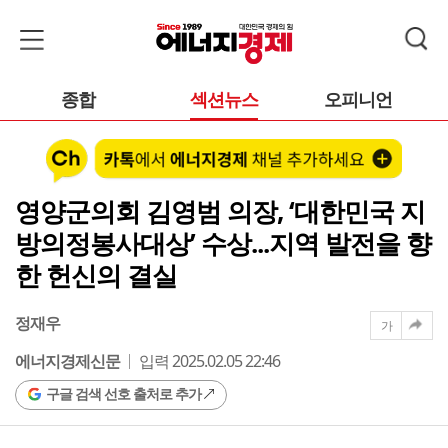
종합
섹션뉴스
오피니언
영양군의회 김영범 의장, ‘대한민국 지
방의정봉사대상’ 수상...지역 발전을 향
한 헌신의 결실
정재우
가
에너지경제신문
입력 2025.02.05 22:46
구글 검색 선호 출처로 추가