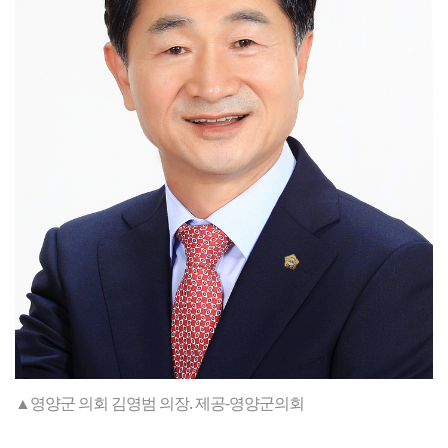
▲영양군 의회 김영범 의장. 제공-영양군의회