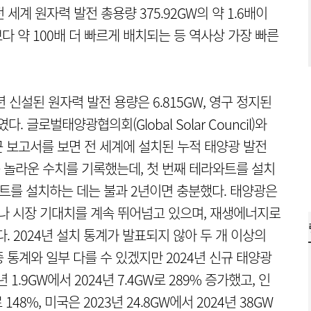
 세계 원자력 발전 총용량 375.92GW의 약 1.6배이
보다 약 100배 더 빠르게 배치되는 등 역사상 가장 빠른
년 신설된 원자력 발전 용량은 6.815GW, 영구 정지된
다. 글로벌태양광협의회(Global Solar Council)와
의 최근 보고서를 보면 전 세계에 설치된 누적 태양광 발전
라는 놀라운 수치를 기록했는데, 첫 번째 테라와트를 설치
와트를 설치하는 데는 불과 2년이면 충분했다. 태양광은
이나 시장 기대치를 계속 뛰어넘고 있으며, 재생에너지로
. 2024년 설치 통계가 발표되지 않아 두 개 이상의
통계와 일부 다를 수 있겠지만 2024년 신규 태양광
1.9GW에서 2024년 7.4GW로 289% 증가했고, 인
 148%, 미국은 2023년 24.8GW에서 2024년 38GW