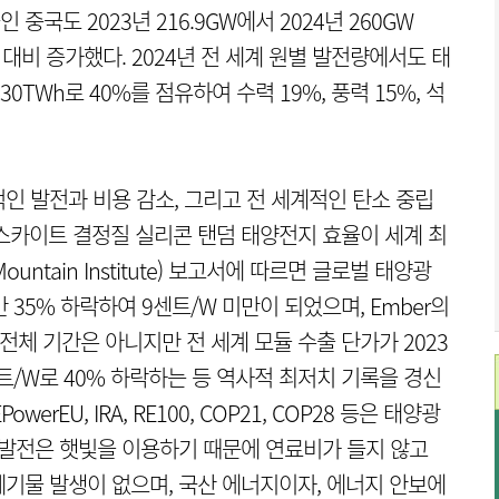
중국도 2023년 216.9GW에서 2024년 260GW
년 대비 증가했다. 2024년 전 세계 원별 발전량에서도 태
30TWh로 40%를 점유하여 수력 19%, 풍력 15%, 석
인 발전과 비용 감소, 그리고 전 세계적인 탄소 중립
스카이트 결정질 실리콘 탠덤 태양전지 효율이 세계 최
Mountain Institute) 보고서에 따르면 글로벌 태양광
에만 35% 하락하여 9센트/W 미만이 되었으며, Ember의
전체 기간은 아니지만 전 세계 모듈 수출 단가가 2023
0센트/W로 40% 하락하는 등 역사적 최저치 기록을 경신
rEU, IRA, RE100, COP21, COP28 등은 태양광
 발전은 햇빛을 이용하기 때문에 연료비가 들지 않고
기물 발생이 없으며, 국산 에너지이자, 에너지 안보에