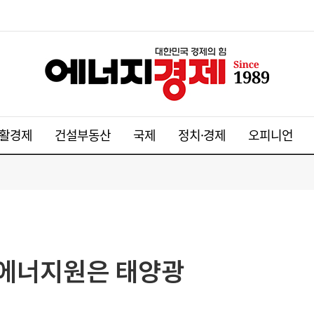
활경제
건설부동산
국제
정치·경제
오피니언
 에너지원은 태양광