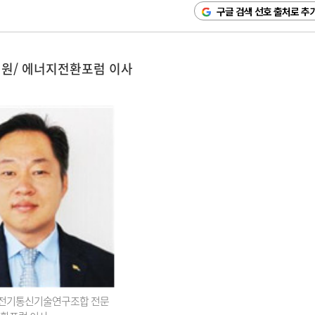
구글 검색 선호 출처로 추
원/ 에너지전환포럼 이사
전기통신기술연구조합 전문