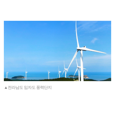
▲전라남도 임자도 풍력단지