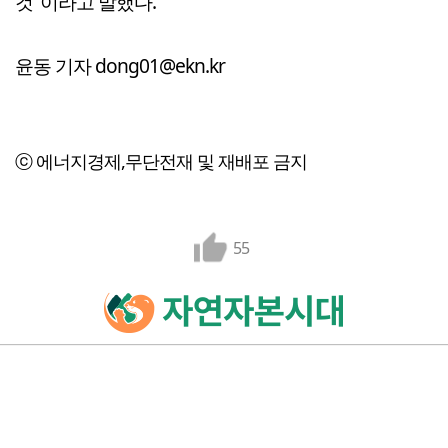
것"이라고 말했다.
윤동 기자 dong01@ekn.kr
ⓒ 에너지경제,무단전재 및 재배포 금지
55