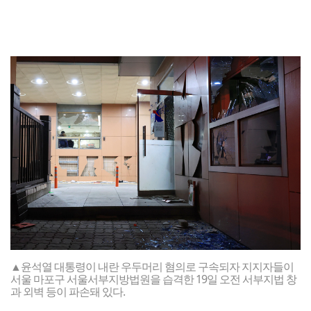
▲윤석열 대통령이 내란 우두머리 혐의로 구속되자 지지자들이
서울 마포구 서울서부지방법원을 습격한 19일 오전 서부지법 창
과 외벽 등이 파손돼 있다.