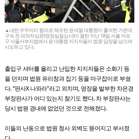
▲내란 우두머리 혐의로 체포된 윤석열 대통령이 출석한 가운데
구속 전 피의자심문(영장실질심사)이 열린 지난 18일 서울 마포
구 서울서부지법에서 윤 대통령 지지자들이 법원 담장을 넘으려
시도하고 있다.
출입구 셔터를 올리고 난입한 지지자들은 소화기 등
을 던지며 법원 유리창과 집기 등을 마구잡이로 부쉈
다. “판사X 나와라"라고 외치며, 영장을 발부한 차은경
부장판사가 어디 있는지 찾기도 했다. 차 부장판사는
당시 법원 경내에 없었던 것으로 전해졌다.
이들의 난동으로 법원 청사 외벽도 뜯어지고 부서졌
다.