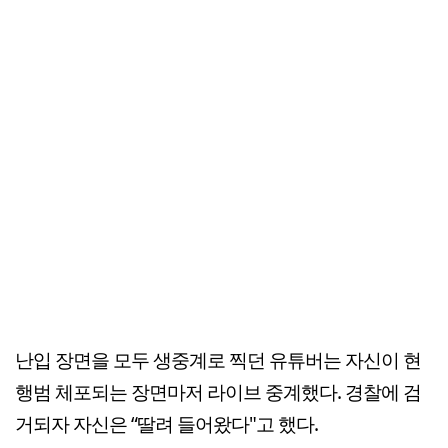
난입 장면을 모두 생중계로 찍던 유튜버는 자신이 현
행범 체포되는 장면마저 라이브 중계했다. 경찰에 검
거되자 자신은 “딸려 들어왔다"고 했다.