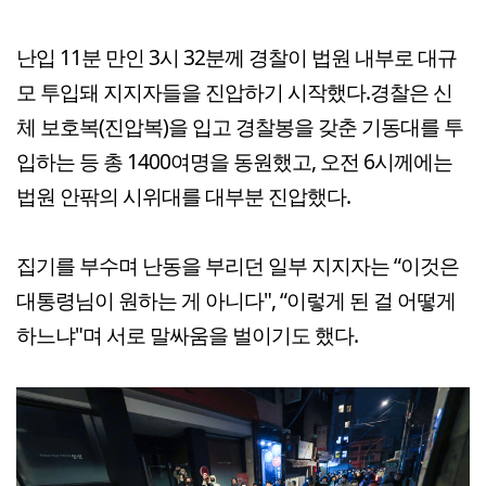
난입 11분 만인 3시 32분께 경찰이 법원 내부로 대규
모 투입돼 지지자들을 진압하기 시작했다.경찰은 신
체 보호복(진압복)을 입고 경찰봉을 갖춘 기동대를 투
입하는 등 총 1400여명을 동원했고, 오전 6시께에는
법원 안팎의 시위대를 대부분 진압했다.
집기를 부수며 난동을 부리던 일부 지지자는 “이것은
대통령님이 원하는 게 아니다", “이렇게 된 걸 어떻게
하느냐"며 서로 말싸움을 벌이기도 했다.