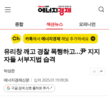
종합
섹션뉴스
오피니언
유리창 깨고 경찰 폭행하고…尹 지지
자들 서부지법 습격
박성준
가
에너지경제신문
입력 2025.01.19 09:36
구글 검색 선호 출처로 추가