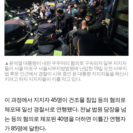
▲윤석열 대통령이 내란 우두머리 혐의로 구속되자 일부 지지자
들이 서울 마포구 서울서부지방법원에 난입한 19일 오전 서부지
법 후문 인근에서 경찰이 시위 중인 윤 대통령 지지자들을 해산시
키려고 하자 지지자들이 이를 막고 있다.
이 과정에서 지지자 45명이 건조물 침입 등의 혐의로
체포돼 일선 경찰서로 연행됐다. 전날 법원 담장을 넘
는 등의 혐의로 체포된 40명을 더하면 이틀간 연행자
가 85명에 달한다.