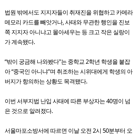
법원 밖에서도 지지자들이 취재진을 위협하고 카메라
메모리 카드를 빼앗거나, 사태와 무관한 행인을 진보
쪽 지지자 아니냐고 몰아세우는 등 크고 작은 실랑이
가 계속됐다.
“밖이 궁금해 나와봤다"는 중학교 2학년 학생을 붙잡
아 “중국인 아니냐"며 취조하는 시위대에게 학생의 아
버지가 항의하는 상황도 목격됐다.
이번 서부지법 난입 사태에 따른 부상자는 40명이 넘
은 것으로 알려졌다.
서울마포소방서에 따르면 이날 오전 2시 50분부터 오