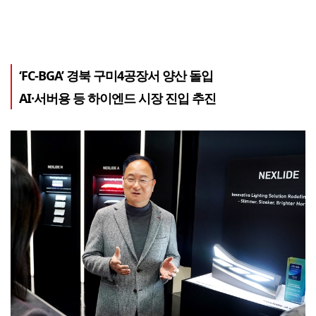
‘FC-BGA’ 경북 구미4공장서 양산 돌입
AI·서버용 등 하이엔드 시장 진입 추진