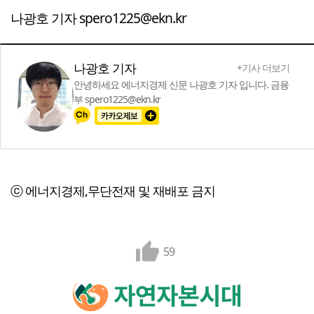
나광호 기자 spero1225@ekn.kr
나광호 기자
+기사 더보기
안녕하세요 에너지경제 신문 나광호 기자 입니다. 금융
부 spero1225@ekn.kr
ⓒ 에너지경제,무단전재 및 재배포 금지
59