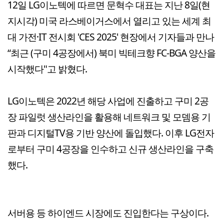
12일 LG이노텍에 따르면 문혁수 대표는 지난 8일(현
지시각) 미국 라스베이거스에서 열리고 있는 세계 최
대 가전·IT 전시회 'CES 2025' 현장에서 기자들과 만나
“최근 (구미 4공장에서) 북미 빅테크향 FC-BGA 양산을
시작했다"고 밝혔다.
LG이노텍은 2022년 해당 사업에 진출하고 구미 2공
장 파일럿 생산라인을 활용해 네트워크 및 모뎀용 기
판과 디지털TV용 기반 양산에 돌입했다. 이후 LG전자
로부터 구미 4공장을 인수하고 신규 생산라인을 구축
했다.
서버용 등 하이엔드 시장에도 진입한다는 구상이다.