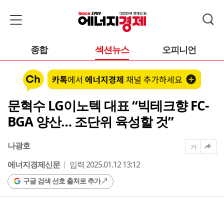
종합
섹션뉴스
오피니언
문혁수 LG이노텍 대표 “빅테크향 FC-
BGA 양산… 조단위 육성할 것”
나광호
가
에너지경제신문
입력 2025.01.12 13:12
구글 검색 선호 출처로 추가