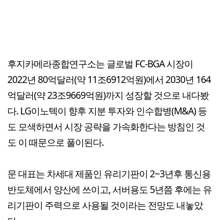
후지카메라종합연구소는 글로벌 FC-BGA 시장이
2022년 80억달러(약 11조6912억원)에서 2030년 164
억달러(약 23조9669억원)까지 성장할 것으로 내다봤
다. LG이노텍이 향후 지분 투자와 인수합병(M&A) 등
도 모색하면서 시장 공략을 가속화한다는 방침인 것
도 이 때문으로 풀이된다.
문 대표는 차세대 제품인 유리기판이 2~3년후 통신용
반도체에서 양산에 쓰이고, 서버용도 5년쯤 후에는 유
리기판이 주력으로 사용될 것이라는 전망도 내놓았