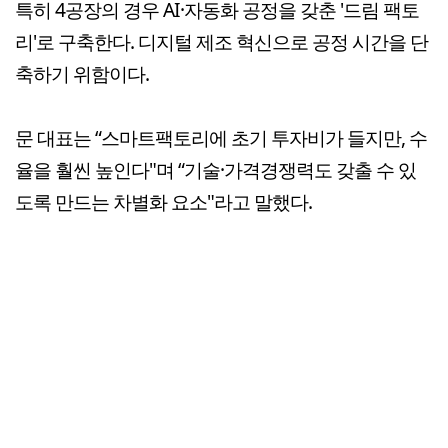
특히 4공장의 경우 AI·자동화 공정을 갖춘 '드림 팩토
리'로 구축한다. 디지털 제조 혁신으로 공정 시간을 단
축하기 위함이다.
문 대표는 “스마트팩토리에 초기 투자비가 들지만, 수
율을 훨씬 높인다"며 “기술·가격경쟁력도 갖출 수 있
도록 만드는 차별화 요소"라고 말했다.