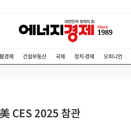
활경제
건설부동산
국제
정치·경제
오피니언
 CES 2025 참관