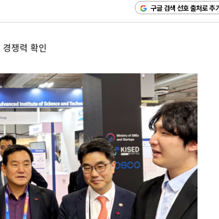
구글 검색 선호 출처로 추
벌 경쟁력 확인