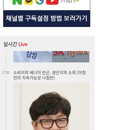
실시간
Live
소비지의 에너지 빈곤, 생산지의 소외 [이창
17:00
언의 지속가능성 나침반]