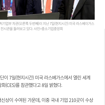
처기업부 차관(오른쪽 두번째)이 지난 7일(현지시간) 미국 라스베이거스
기업 전시관을 둘러보고 있다. 사진=중소기업중앙회
단이 7일(현지시간) 미국 라스베가스에서 열린 세계
회(CES)를 참관했다고 8일 밝혔다.
혁신상이 수여된 가운데, 이중 국내 기업 210곳이 수상