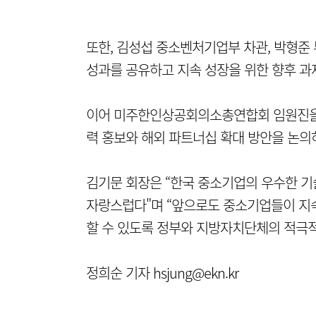
또한, 김성섭 중소벤처기업부 차관, 박형준
성과를 공유하고 지속 성장을 위한 향후 과
이어 미주한인상공회의소총연합회 임원진을
력 홍보와 해외 파트너십 확대 방안을 논의하
김기문 회장은 “한국 중소기업의 우수한 기
자랑스럽다"며 “앞으로도 중소기업들이 지
할 수 있도록 정부와 지방자치단체의 적극
정희순 기자 hsjung@ekn.kr