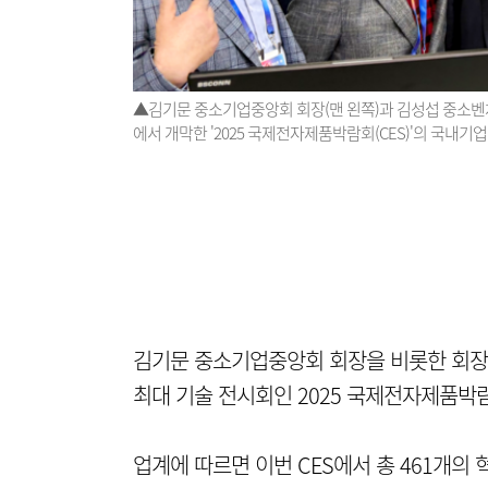
▲김기문 중소기업중앙회 회장(맨 왼쪽)과 김성섭 중소벤
에서 개막한 '2025 국제전자제품박람회(CES)'의 국내
김기문 중소기업중앙회 회장을 비롯한 회장
최대 기술 전시회인 2025 국제전자제품박람
업계에 따르면 이번 CES에서 총 461개의 