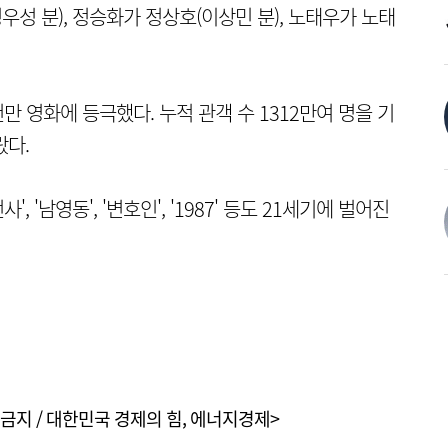
우성 분), 정승화가 정상호(이상민 분), 노태우가 노태
천만 영화에 등극했다. 누적 관객 수 1312만여 명을 기
랐다.
, '남영동', '변호인', '1987' 등도 21세기에 벌어진
금지 / 대한민국 경제의 힘, 에너지경제>