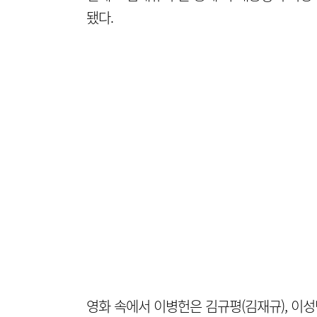
됐다.
영화 속에서 이병헌은 김규평(김재규), 이성