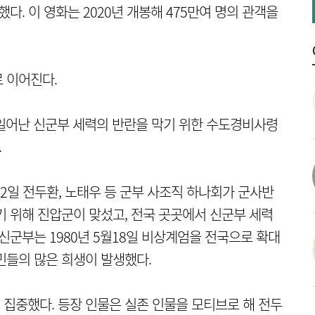
다. 이 영화는 2020년 개봉해 475만여 명의 관객을
로 이어진다.
에서 일어난 신군부 세력의 반란을 막기 위한 수도경비사령
.
2월12일 전두환, 노태우 등 군부 사조직 하나회가 군사반
기 위해 진압군이 맞섰고, 전국 곳곳에서 신군부 세력
신군부는 1980년 5월18일 비상계엄을 전국으로 확대
민들의 많은 희생이 발생했다.
집중했다. 등장 인물은 실존 인물을 모티브로 해 전두