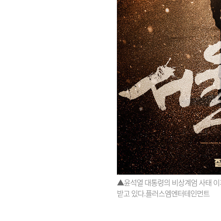
▲윤석열 대통령의 비상계엄 사태 이후
받고 있다.플러스엠엔터테인먼트