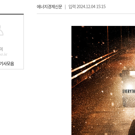
에너지경제신문
|
입력 2024.12.04 15:15
미
n.kr
 기사모음