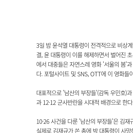
3일 밤 윤석열 대통령이 전격적으로 비상계
결, 윤 대통령이 이를 해제하면서 벌어진 초
에서 대중들은 자연스레 영화 '서울의 봄'과
다. 포털사이트 및 SNS, OTT에 이 영화들
대표적으로 '남산의 부장들'(감독 우민호)과 '
과 12·12 군사반란을 시대적 배경으로 한다
10·26 사건을 다룬 '남산의 부장들'은 김
실제로 김재규가 쏜 총에 박 대통령이 사