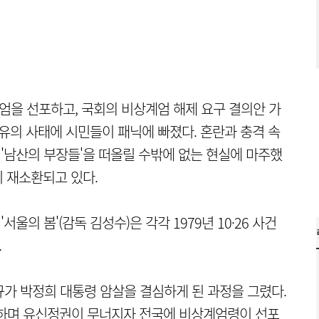
엄을 선포하고, 국회의 비상계엄 해제 요구 결의안 가
유의 사태에 시민들이 패닉에 빠졌다. 혼란과 충격 속
 '남산의 부장들'을 떠올릴 수밖에 없는 현실에 마주했
이 재소환되고 있다.
서울의 봄'(감독 김성수)은 각각 1979년 10·26 사건
.
재규가 박정희 대통령 암살을 결심하게 된 과정을 그렸다.
망하며 유신정권이 무너지자 전국에 비상계엄령이 선포