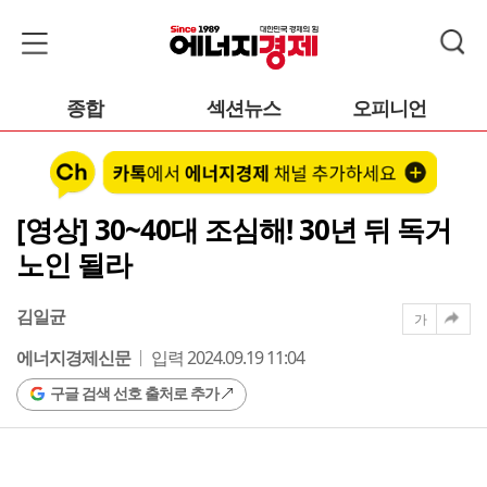
종합
섹션뉴스
오피니언
[영상] 30~40대 조심해! 30년 뒤 독거
노인 될라
김일균
가
에너지경제신문
입력 2024.09.19 11:04
구글 검색 선호 출처로 추가