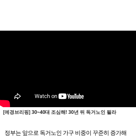
[에경브리핑] 30~40대 조심해! 30년 뒤 독거노인 될라
정부는 앞으로 독거노인 가구 비중이 꾸준히 증가해