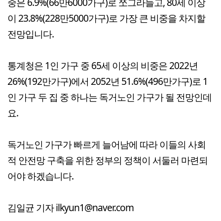
중은 6.9%(66만6000가구)로 쪼그라들고, 80세 이상
이 23.8%(228만5000가구)로 가장 큰 비중을 차지할
전망입니다.
통계청은 1인 가구 중 65세 이상의 비중은 2022년
26%(192만가구)에서 2052년 51.6%(496만가구)로 1
인 가구 두 집 중 하나는 독거노인 가구가 될 전망인데
요.
독거노인 가구가 빠르게 늘어남에 따라 이들의 사회
적 안전망 구축을 위한 정부의 정책이 서둘러 마련되
어야 하겠습니다.
김일균 기자 ilkyun1@naver.com