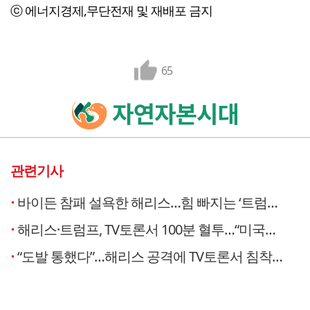
ⓒ 에너지경제,무단전재 및 재배포 금지
65
관련기사
바이든 참패 설욕한 해리스…힘 빠지는 ‘트럼프 트레이드’
해리스·트럼프, TV토론서 100분 혈투…“미국인 위한 대통령” vs “최악의 부통령”
“도발 통했다”…해리스 공격에 TV토론서 침착성 잃은 트럼프