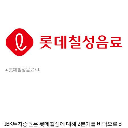
▲롯데칠성음료 CI.
IBK투자증권은 롯데칠성에 대해 2분기를 바닥으로 3