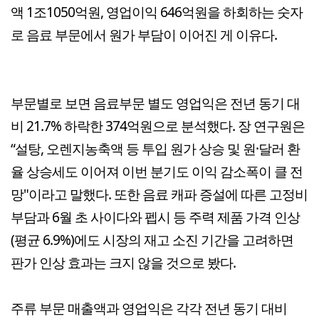
액 1조1050억원, 영업이익 646억원을 하회하는 숫자
로 음료 부문에서 원가 부담이 이어진 게 이유다.
부문별로 보면 음료부문 별도 영업익은 전년 동기 대
비 21.7% 하락한 374억원으로 분석했다. 장 연구원은
“설탕, 오렌지농축액 등 투입 원가 상승 및 원·달러 환
율 상승세도 이어져 이번 분기도 이익 감소폭이 클 전
망"이라고 말했다. 또한 음료 캐파 증설에 따른 고정비
부담과 6월 초 사이다와 펩시 등 주력 제품 가격 인상
(평균 6.9%)에도 시장의 재고 소진 기간을 고려하면
판가 인상 효과는 크지 않을 것으로 봤다.
주류 부문 매출액과 영업익은 각각 전년 동기 대비