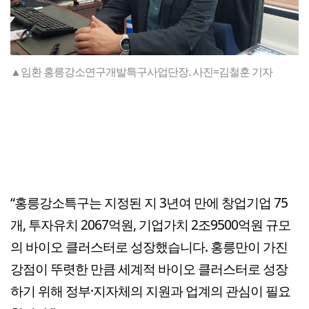
▲임환 홍릉강소연구개발특구사업단장. 사진=김철훈 기자
“홍릉강소특구는 지정된 지 3년여 만에 창업기업 75
개, 투자유치 2067억원, 기업가치 2조9500억원 규모
의 바이오 클러스터로 성장했습니다. 홍릉만이 가진
강점이 뚜렷한 만큼 세계적 바이오 클러스터로 성장
하기 위해 정부·지자체의 지원과 업계의 관심이 필요