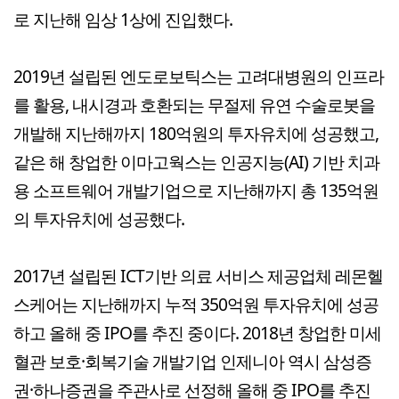
로 지난해 임상 1상에 진입했다.
2019년 설립된 엔도로보틱스는 고려대병원의 인프라
를 활용, 내시경과 호환되는 무절제 유연 수술로봇을
개발해 지난해까지 180억원의 투자유치에 성공했고,
같은 해 창업한 이마고웍스는 인공지능(AI) 기반 치과
용 소프트웨어 개발기업으로 지난해까지 총 135억원
의 투자유치에 성공했다.
2017년 설립된 ICT기반 의료 서비스 제공업체 레몬헬
스케어는 지난해까지 누적 350억원 투자유치에 성공
하고 올해 중 IPO를 추진 중이다. 2018년 창업한 미세
혈관 보호·회복기술 개발기업 인제니아 역시 삼성증
권·하나증권을 주관사로 선정해 올해 중 IPO를 추진