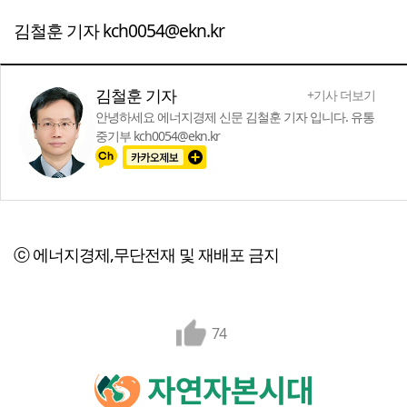
김철훈 기자 kch0054@ekn.kr
김철훈 기자
+기사 더보기
안녕하세요 에너지경제 신문 김철훈 기자 입니다. 유통
중기부 kch0054@ekn.kr
ⓒ 에너지경제,무단전재 및 재배포 금지
74