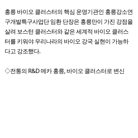
홍릉 바이오 클러스터의 핵심 운영기관인 홍릉강소연
구개발특구사업단 임환 단장은 홍릉만이 가진 강점을
살려 보스턴 클러스터와 같은 세계적 바이오 클러스
터를 키워야 우리나라의 바이오 강국 실현이 가능하
다고 강조했다.
◇전통의 R&D 메카 홍릉, 바이오 클러스터로 변신