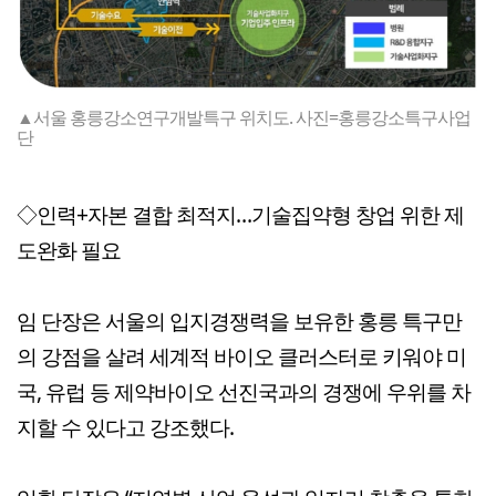
▲서울 홍릉강소연구개발특구 위치도. 사진=홍릉강소특구사업
단
◇인력+자본 결합 최적지…기술집약형 창업 위한 제
도완화 필요
임 단장은 서울의 입지경쟁력을 보유한 홍릉 특구만
의 강점을 살려 세계적 바이오 클러스터로 키워야 미
국, 유럽 등 제약바이오 선진국과의 경쟁에 우위를 차
지할 수 있다고 강조했다.