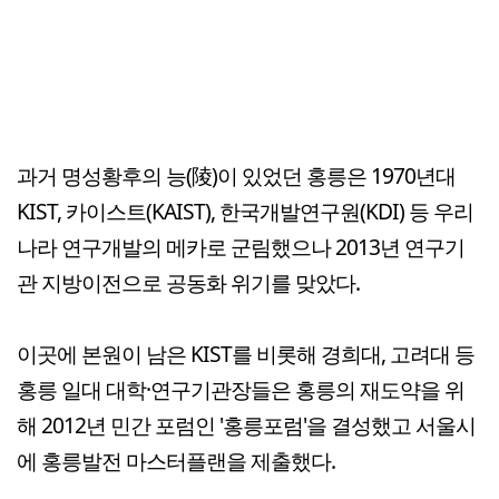
과거 명성황후의 능(陵)이 있었던 홍릉은 1970년대
KIST, 카이스트(KAIST), 한국개발연구원(KDI) 등 우리
나라 연구개발의 메카로 군림했으나 2013년 연구기
관 지방이전으로 공동화 위기를 맞았다.
이곳에 본원이 남은 KIST를 비롯해 경희대, 고려대 등
홍릉 일대 대학·연구기관장들은 홍릉의 재도약을 위
해 2012년 민간 포럼인 '홍릉포럼'을 결성했고 서울시
에 홍릉발전 마스터플랜을 제출했다.