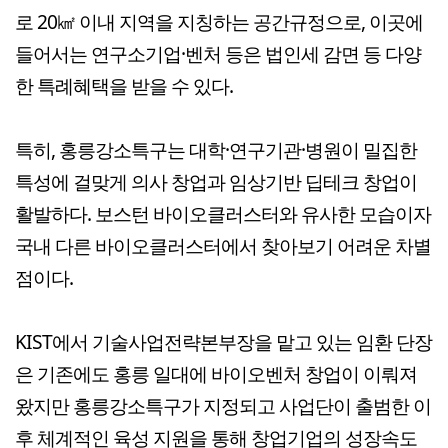
로 20㎢ 이내 지역을 지칭하는 공간규정으로, 이곳에
들어서는 연구소기업·벤처 등은 법인세 감면 등 다양
한 특례혜택을 받을 수 있다.
특히, 홍릉강소특구는 대학·연구기관·병원이 밀집한
특성에 걸맞게 의사 창업과 임상기반 딥테크 창업이
활발하다. 보스턴 바이오클러스터와 유사한 모습이자
국내 다른 바이오클러스터에서 찾아보기 어려운 차별
점이다.
KIST에서 기술사업전략본부장을 맡고 있는 임환 단장
은 기존에도 홍릉 일대에 바이오벤처 창업이 이뤄져
왔지만 홍릉강소특구가 지정되고 사업단이 출범한 이
후 체계적인 육성 지원을 통해 창업기업의 성장속도