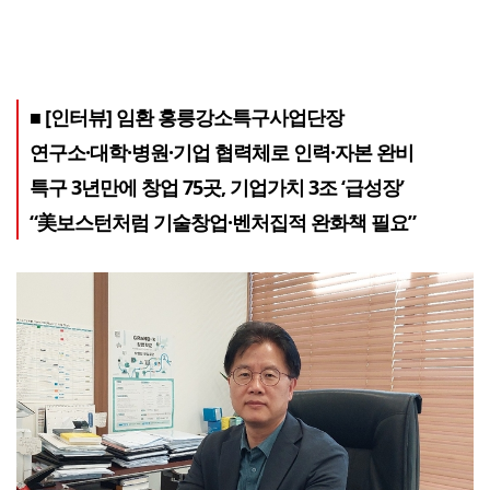
■ [인터뷰] 임환 홍릉강소특구사업단장
연구소·대학·병원·기업 협력체로 인력·자본 완비
특구 3년만에 창업 75곳, 기업가치 3조 ‘급성장’
“美보스턴처럼 기술창업·벤처집적 완화책 필요”