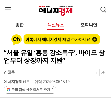
종합
섹션뉴스
오피니언
“서울 유일 ‘홍릉 강소특구’, 바이오 창
업부터 상장까지 지원”
김철훈
가
에너지경제신문
입력 2024.05.06 15:19
구글 검색 선호 출처로 추가