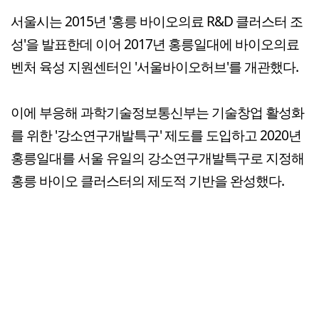
서울시는 2015년 '홍릉 바이오의료 R&D 클러스터 조
성'을 발표한데 이어 2017년 홍릉일대에 바이오의료
벤처 육성 지원센터인 '서울바이오허브'를 개관했다.
이에 부응해 과학기술정보통신부는 기술창업 활성화
를 위한 '강소연구개발특구' 제도를 도입하고 2020년
홍릉일대를 서울 유일의 강소연구개발특구로 지정해
홍릉 바이오 클러스터의 제도적 기반을 완성했다.