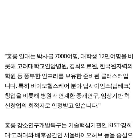
“홍릉 일대는 박사급 7000여명, 대학생 12만여명을 비
롯해 고려대학교안암병원, 경희의료원, 한국원자력의
학원 등 풍부한 인프라를 보유한 준비된 클러스터입
니다. 특히 바이오헬스케어 분야 딥사이언스(딥테크)
창업을 비롯해 병원과 연계한 중개연구, 임상기반 혁
신창업의 최적지로 인정받고 있습니다."
홍릉 강소연구개발특구는 기술핵심기관인 KIST·경희
대·고려대와 배후공간인 서울바이오허브 등을 중심으