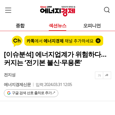
종합
섹션뉴스
오피니언
[이슈분석] 에너지업계가 위험하다…
커지는 ‘전기본 불신·무용론’
전지성
가
에너지경제신문
입력 2024.03.31 12:05
구글 검색 선호 출처로 추가