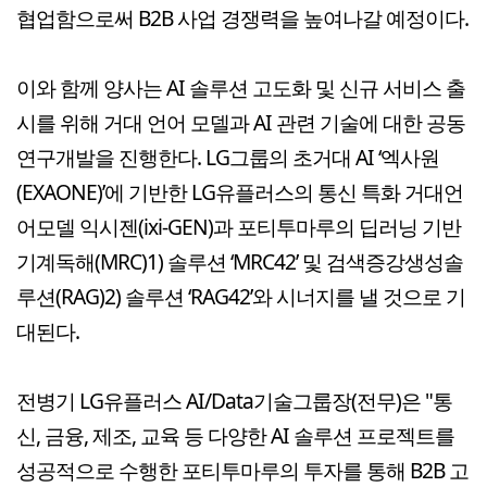
협업함으로써 B2B 사업 경쟁력을 높여나갈 예정이다.
이와 함께 양사는 AI 솔루션 고도화 및 신규 서비스 출
시를 위해 거대 언어 모델과 AI 관련 기술에 대한 공동
연구개발을 진행한다. LG그룹의 초거대 AI ‘엑사원
(EXAONE)’에 기반한 LG유플러스의 통신 특화 거대언
어모델 익시젠(ixi-GEN)과 포티투마루의 딥러닝 기반
기계독해(MRC)1) 솔루션 ‘MRC42’ 및 검색증강생성솔
루션(RAG)2) 솔루션 ‘RAG42’와 시너지를 낼 것으로 기
대된다.
전병기 LG유플러스 AI/Data기술그룹장(전무)은 "통
신, 금융, 제조, 교육 등 다양한 AI 솔루션 프로젝트를
성공적으로 수행한 포티투마루의 투자를 통해 B2B 고