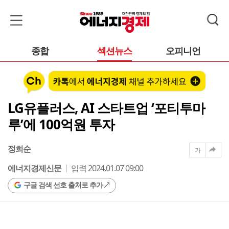
종합
섹션뉴스
오피니언
LG유플러스, AI 스타트업 ‘포티투마
루’에 100억원 투자
정희순
가
에너지경제신문
입력 2024.01.07 09:00
구글 검색 선호 출처로 추가