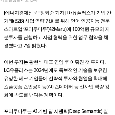
[에너지경제신문=정희순 기자] LG유플러스가 기업 간
거래(B2B) 사업 역량 강화를 위해 언어 인공지능 전문
스타트업 ‘포티투마루’(42Maru)에 100억원 규모의 지
분투자를 단행하고 사업 협력을 위한 업무 협약을 체
결했다고 7일 밝혔다.
이번 투자는 황현식 대표 연임 후 이뤄진 첫 투자다.
LG유플러스는 2024년에도 독보적인 기술을 보유한
유망한 테크 기업들에 전략적 투자와 협업을 확대해
△플랫폼 △인공지능(AI) △데이터 등 신사업 역량 강
화에 속도를 낸다는 계획이다.
포티투마루는 AI 기반 딥 시맨틱(Deep Semantic) 질