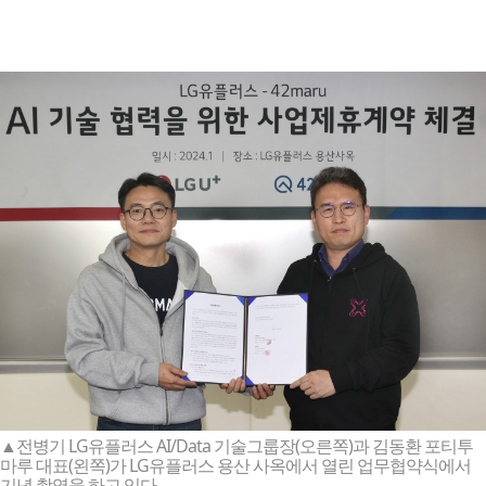
▲전병기 LG유플러스 AI/Data 기술그룹장(오른쪽)과 김동환 포티투
마루 대표(왼쪽)가 LG유플러스 용산 사옥에서 열린 업무협약식에서
기념 촬영을 하고 있다.