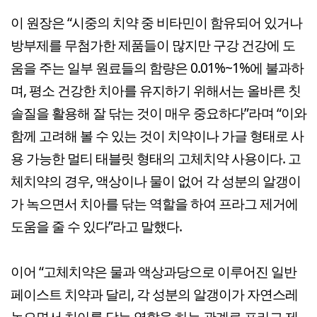
이 원장은 “시중의 치약 중 비타민이 함유되어 있거나
방부제를 무첨가한 제품들이 많지만 구강 건강에 도
움을 주는 일부 원료들의 함량은 0.01%~1%에 불과하
며, 평소 건강한 치아를 유지하기 위해서는 올바른 칫
솔질을 활용해 잘 닦는 것이 매우 중요하다”라며 “이와
함께 고려해 볼 수 있는 것이 치약이나 가글 형태로 사
용 가능한 멀티 태블릿 형태의 고체치약 사용이다. 고
체치약의 경우, 액상이나 물이 없어 각 성분의 알갱이
가 녹으면서 치아를 닦는 역할을 하여 프라그 제거에
도움을 줄 수 있다”라고 말했다.
이어 “고체치약은 물과 액상과당으로 이루어진 일반
페이스트 치약과 달리, 각 성분의 알갱이가 자연스레
녹으면서 치아를 닦는 역할을 하는 관계로 프라그 제