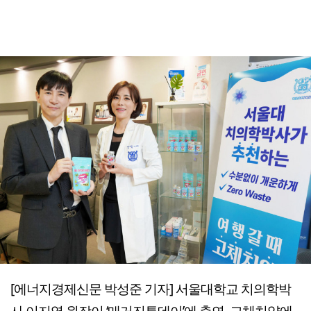
[에너지경제신문 박성준 기자] 서울대학교 치의학박
사 이지영 원장이 ‘매거진투데이’에 출연, 고체치약에