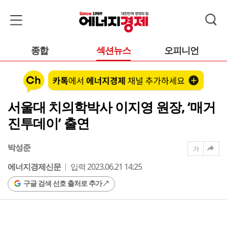
종합
섹션뉴스
오피니언
서울대 치의학박사 이지영 원장, ‘매거
진투데이’ 출연
박성준
가
에너지경제신문
입력 2023.06.21 14:25
구글 검색 선호 출처로 추가