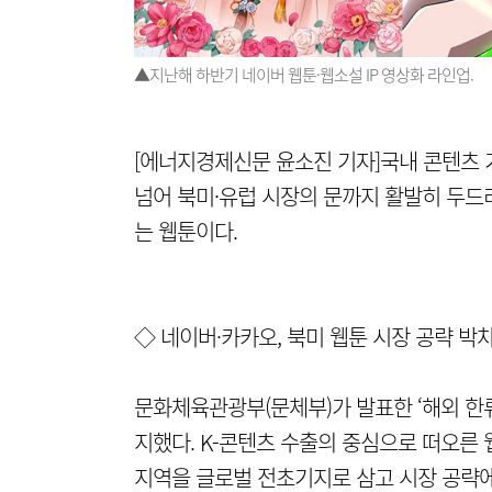
▲지난해 하반기 네이버 웹툰·웹소설 IP 영상화 라인업.
[에너지경제신문 윤소진 기자]국내 콘텐츠 
넘어 북미·유럽 시장의 문까지 활발히 두드리
는 웹툰이다.
◇ 네이버·카카오, 북미 웹툰 시장 공략 박
문화체육관광부(문체부)가 발표한 ‘해외 한류
지했다. K-콘텐츠 수출의 중심으로 떠오른
지역을 글로벌 전초기지로 삼고 시장 공략에