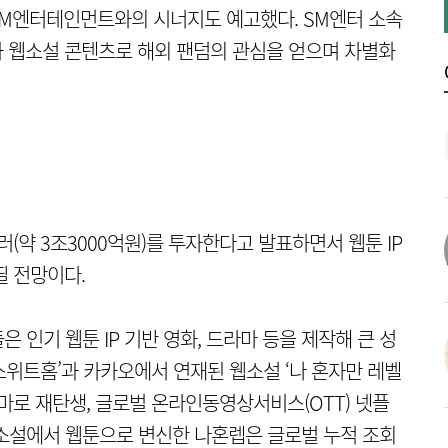
SM엔터테인먼트와의 시너지도 예고했다. SM엔터 소속
과 웹소설 콘텐츠로 해외 팬덤의 관심을 얻으며 차별화
(약 3조3000억원)를 투자한다고 발표하면서 웹툰 IP
띨 전망이다.
 인기 웹툰 IP 기반 영화, 드라마 등을 제작해 큰 성
‘스위트홈’과 카카오에서 연재된 웹소설 ‘나 혼자만 레벨
마로 재탄생, 글로벌 온라인동영상서비스(OTT) 넷플
소설에서 웹툰으로 변신한 나혼렙은 글로벌 누적 조회