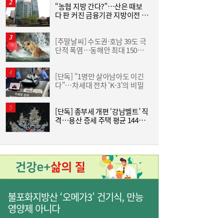
“농협 지방 간다?”…산은 때보
“
다 판 커진 금융기관 지방이전 논
하
란
크
[주말날씨] 수도권·호남 39도 극
한
단적 폭염…동해안 최대 150㎜
기
폭우 비상
[단독] “1명만 살아남아도 이긴
유저에 굿즈 주면 사행성 조장?…“시대 맞춰
17:13
다”…차세대 전차 ‘K-3’의 비밀
즈
게임법 바꿔야”
[단독] 종부세 개편 ‘강남벨트’ 직
격…용산 증세 주택 평균 1449
분
만원 늘어
“15% 빠졌는데 사도 되나”...SK하이닉스 급
17:05
불포화지방산 ‘오메가3’ 건기식, 만능
락 부른 ‘루빈 리스크’
영양제 아니다