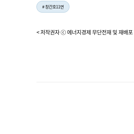
# 창간호11면
< 저작권자 ⓒ 에너지경제 무단전재 및 재배포 