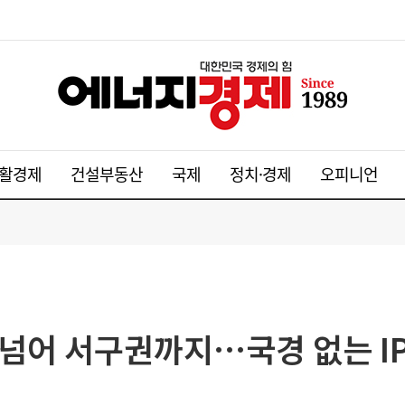
활경제
건설부동산
국제
정치·경제
오피니언
아 넘어 서구권까지…국경 없는 I