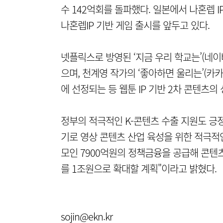
수 142억회를 돌파했다. 일본에서 나혼렙
나혼렙IP 기반 게임 출시를 앞두고 있다.
넷플릭스로 방영된 ‘지금 우리 학교는’(네이
으며, 천계영 작가의 ‘좋아하면 울리는’(카
에 선정되는 등 웹툰 IP 기반 2차 콘텐츠의
정부의 적극적인 K-콘텐츠 수출 지원도 긍
기로 영상 콘텐츠 산업 육성을 위한 적극적인
모인 7900억원의 정책금융을 공급해 콘텐
를 1조원으로 확대할 계획"이라고 밝혔다.
sojin@ekn.kr