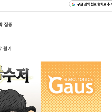
구글 검색 선호 출처로 추
략 집중
작 활기