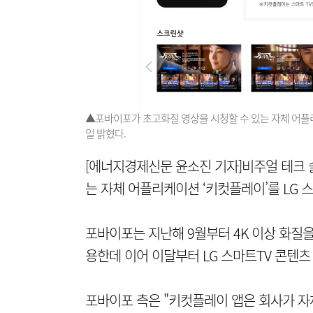
▲포바이포가 초고화질 영상을 시청할 수 있는 자체 어플리
일 밝혔다.
[에너지경제신문 윤소진 기자]비주얼 테크 
는 자체 어플리케이션 ‘키컷플레이’를 LG 
포바이포는 지난해 9월부터 4K 이상 화질
용한데 이어 이달부터 LG 스마트TV 콘텐츠
포바이포 측은 "키컷플레이 앱은 회사가 자체