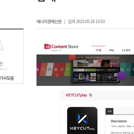
에너지경제신문
|
입력 2023.05.18 13:53
진
kn.kr
 기사모음