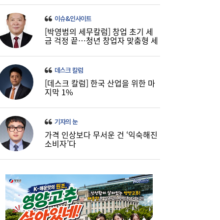
이슈&인사이트
[박영범의 세무칼럼] 창업 초기 세
금 걱정 끝…청년 창업자 맞춤형 세
정 지원 확대
데스크 칼럼
[데스크 칼럼] 한국 산업을 위한 마
지막 1%
기자의 눈
가격 인상보다 무서운 건 ‘익숙해진
소비자’다