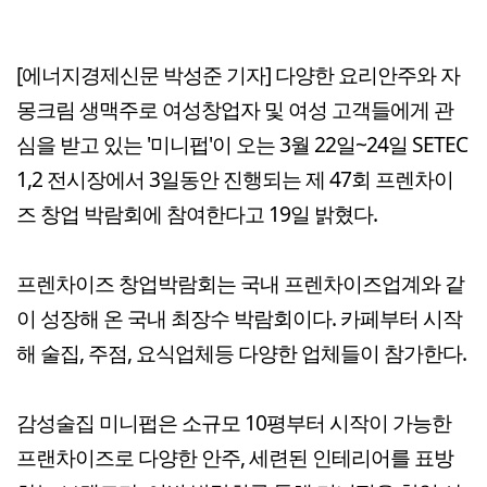
[에너지경제신문 박성준 기자] 다양한 요리안주와 자
몽크림 생맥주로 여성창업자 및 여성 고객들에게 관
심을 받고 있는 '미니펍'이 오는 3월 22일~24일 SETEC
1,2 전시장에서 3일동안 진행되는 제 47회 프렌차이
즈 창업 박람회에 참여한다고 19일 밝혔다.
프렌차이즈 창업박람회는 국내 프렌차이즈업계와 같
이 성장해 온 국내 최장수 박람회이다. 카페부터 시작
해 술집, 주점, 요식업체등 다양한 업체들이 참가한다.
감성술집 미니펍은 소규모 10평부터 시작이 가능한
프랜차이즈로 다양한 안주, 세련된 인테리어를 표방