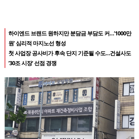
하이엔드 브랜드 원하지만 분담금 부담도 커…‘1000만
원’ 심리적 마지노선 형성
첫 사업장 공사비가 후속 단지 기준될 수도…건설사도
‘30조 시장’ 선점 경쟁