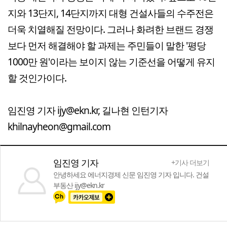
지와 13단지, 14단지까지 대형 건설사들의 수주전은
더욱 치열해질 전망이다. 그러나 화려한 브랜드 경쟁
보다 먼저 해결해야 할 과제는 주민들이 말한 '평당
1000만 원'이라는 보이지 않는 기준선을 어떻게 유지
할 것인가이다.
임진영 기자 ijy@ekn.kr, 길나현 인턴기자
khilnayheon@gmail.com
임진영 기자
+기사 더보기
안녕하세요 에너지경제 신문 임진영 기자 입니다. 건설
부동산 ijy@ekn.kr