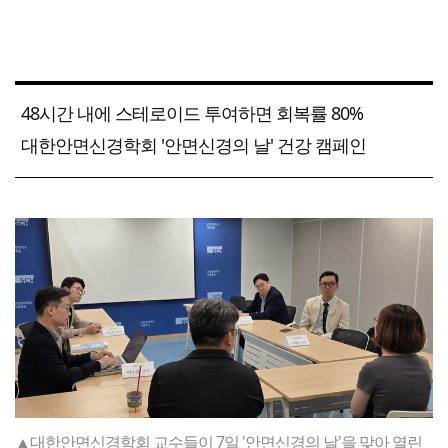
48시간 내에 스테로이드 투여하면 회복률 80%
대한안면신경학회 '안면신경의 날' 건강 캠페인
▲대한안면신경학회 교수들이 7일 '안면신경의 날'을 맞아 열린