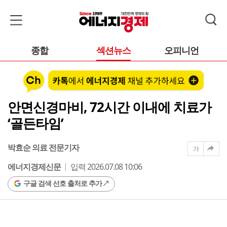
종합
섹션뉴스
오피니언
안면신경마비, 72시간 이내에 치료가
‘골든타임’
박효순 의료 전문기자
가
에너지경제신문
입력 2026.07.08 10:06
구글 검색 선호 출처로 추가