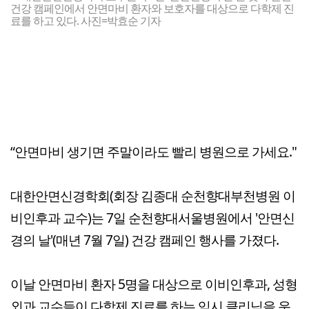
건강 캠페인에서 안면마비 환자와 보호자를 대상으로 다학제 진
료를 하고 있다. 사진=박효순 기자
“안면마비 생기면 주말이라도 빨리 병원으로 가세요."
대한안면신경학회(회장 김종대 순천향대부천병원 이
비인후과 교수)는 7일 순천향대서울병원에서 '안면신
경의 날'(매년 7월 7일) 건강 캠페인 행사를 가졌다.
이날 안면마비 환자 5명을 대상으로 이비인후과, 성형
외과 교수들이 다학제 진료를 하는 임시 클리닉을 운