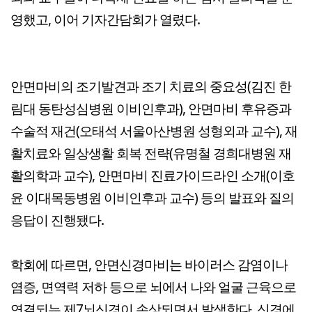
영했고, 이어 기자간담회가 열렸다.
안면마비의 조기발견과 조기 치료의 중요성(김진 한
림대 동탄성심병원 이비인후과), 안면마비 후유증과
수술적 재건(오태석 서울아산병원 성형외과 교수), 재
활치료와 일상생활 회복 전략(유명철 경희대병원 재
활의학과 교수), 안면마비 진료가이드라인 소개(이호
윤 이대목동병원 이비인후과 교수) 등의 발표와 질의
응답이 진행됐다.
학회에 따르면, 안면신경마비는 바이러스 감염이나
염증, 면역력 저하 등으로 뇌에서 나와 얼굴 근육으로
연결되는 제7뇌신경이 손상되면서 발생한다. 신경에