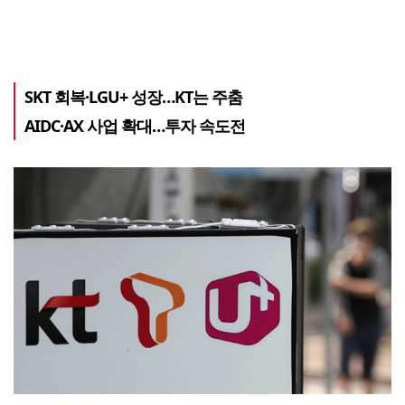
SKT 회복·LGU+ 성장…KT는 주춤
AIDC·AX 사업 확대…투자 속도전