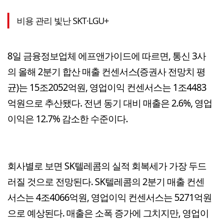
비용 관리 빛난 SKT·LGU+
8일 금융정보업체 에프앤가이드에 따르면, 통신 3사
의 올해 2분기 합산 매출 컨센서스(증권사 전망치 평
균)는 15조2052억원, 영업이익 컨센서스는 1조4483
억원으로 추산됐다. 전년 동기 대비 매출은 2.6%, 영업
이익은 12.7% 감소한 수준이다.
회사별로 보면 SK텔레콤의 실적 회복세가 가장 두드
러질 것으로 전망된다. SK텔레콤의 2분기 매출 컨센
서스는 4조4066억원, 영업이익 컨센서스는 5271억원
으로 예상된다. 매출은 소폭 증가에 그치지만, 영업이