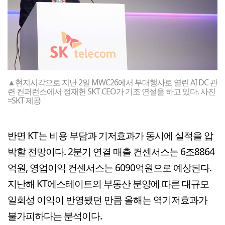
▲현지시각으로 지난 2일 MWC26에서 부대행사로 열린 AI DC 관
련 컨퍼런스에서 정재헌 SKT CEO가 기조 연설을 하고 있다. 사진
=SKT 제공
반면 KT는 비용 부담과 기저효과가 동시에 실적을 압
박할 전망이다. 2분기 연결 매출 컨센서스는 6조8864
억원, 영업이익 컨센서스는 6090억원으로 예상된다.
지난해 KT에스테이트의 부동산 분양에 따른 대규모
일회성 이익이 반영됐던 만큼 올해는 역기저효과가
불가피하다는 분석이다.