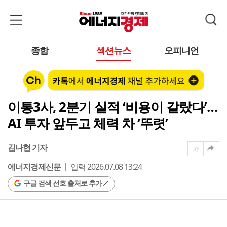
종합
섹션뉴스
오피니언
이통3사, 2분기 실적 ‘비용이 갈랐다’…
AI 투자 앞두고 체력 차 ‘뚜렷’
김나현 기자
가
에너지경제신문
입력 2026.07.08 13:24
구글 검색 선호 출처로 추가