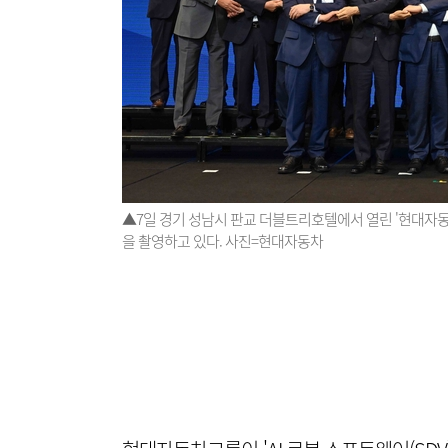
▲7일 경기 성남시 판교 더블트리호텔에서 열린 '현대자
을 촬영하고 있다. 사진=현대자동차