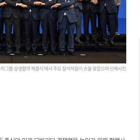
동차그룹 상생협약 체결식'에서 주요 참석자들이 손을 맞잡으며 단체사진