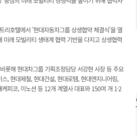
V)' 중심의 미래 모빌리티 경쟁력을 높이기 위해 협력사
블트리호텔에서 '현대자동차그룹 상생협약 체결식'을 열
께 미래 모빌리티 생태계 협력 기반을 다지고 상생협력
비롯해 현대차그룹 기획조정담당 서강현 사장 등 주요
스, 현대제철, 현대건설, 현대로템, 현대엔지니어링,
피코, 이노션 등 12개 계열사 대표와 150여 개 1·2