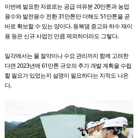
이번에 발표한 자료로는
공급 여유분 20만톤과 농업
용수와 발전용수 전환 31만톤만 더해도 51만톤을 곧
바로 확보할 수 있는 양이다.
동복댐 증고와 하수 재이
용 등은 신규 사업인 만큼 제외하더라도 그렇다.
일각에서는 물 절약이나 수요 관리까지 함께 고려한
다면 2023년에 61만톤 규모의 추가 개발 계획을 수립
할 필요가 있었는지 설명이 필요하다는 지적도 나온
다.