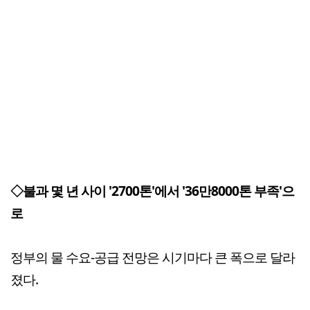
◇불과 몇 년 사이 '2700톤'에서 '36만8000톤 부족'으
로
정부의 물 수요-공급 전망은 시기마다 큰 폭으로 달라
졌다.