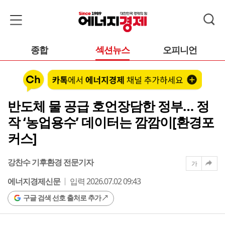
종합
섹션뉴스
오피니언
반도체 물 공급 호언장담한 정부… 정
작 ‘농업용수’ 데이터는 깜깜이[환경포
커스]
강찬수 기후환경 전문기자
가
에너지경제신문
입력 2026.07.02 09:43
구글 검색 선호 출처로 추가