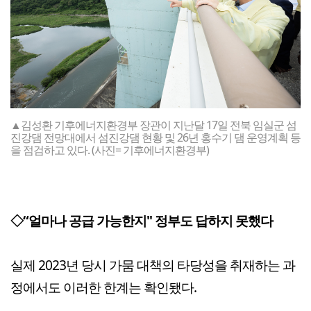
▲김성환 기후에너지환경부 장관이 지난달 17일 전북 임실군 섬
진강댐 전망대에서 섬진강댐 현황 및 26년 홍수기 댐 운영계획 등
을 점검하고 있다. (사진= 기후에너지환경부)
◇
“얼마나 공급 가능한지" 정부도 답하지 못했다
실제 2023년 당시 가뭄 대책의 타당성을 취재하는 과
정에서도 이러한 한계는 확인됐다.