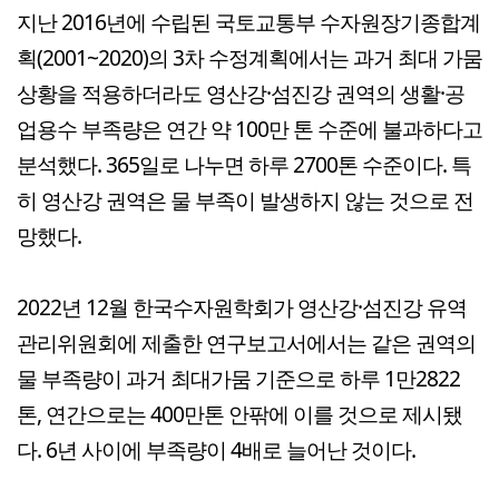
지난 2016년에
수립된 국토교통부 수자원장기종합계
획(2001~2020)의 3차 수정계획에서는 과거 최대 가뭄
상황을 적용하더라도 영산강·섬진강 권역의 생활·공
업용수 부족량은 연간 약 100만 톤 수준에 불과하다고
분석했다. 365일로 나누면 하루 2700톤 수준이다.
특
히 영산강 권역은 물 부족이 발생하지 않는 것으로 전
망했다.
2022년 12월 한국수자원학회가 영산강·섬진강 유역
관리위원회에 제출한 연구보고서에서는 같은 권역의
물 부족량이 과거 최대가뭄 기준으로 하루 1만2822
톤, 연간으로는 400만톤 안팎에 이를 것으로 제시됐
다. 6년 사이에 부족량이 4배로 늘어난 것이다.