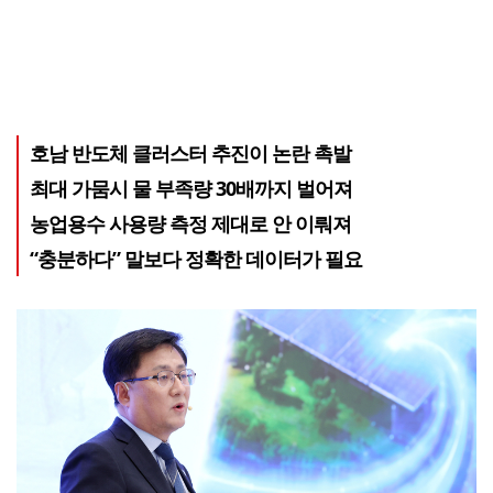
호남 반도체 클러스터 추진이 논란 촉발
최대 가뭄시 물 부족량 30배까지 벌어져
농업용수 사용량 측정 제대로 안 이뤄져
“충분하다” 말보다 정확한 데이터가 필요