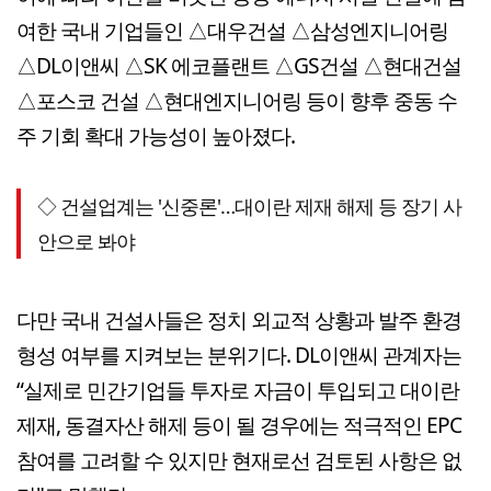
여한 국내 기업들인 △대우건설 △삼성엔지니어링
△DL이앤씨 △SK 에코플랜트 △GS건설 △현대건설
△포스코 건설 △현대엔지니어링 등이 향후 중동 수
주 기회 확대 가능성이 높아졌다.
◇ 건설업계는 '신중론'…대이란 제재 해제 등 장기 사
안으로 봐야
다만 국내 건설사들은 정치 외교적 상황과 발주 환경
형성 여부를 지켜보는 분위기다. DL이앤씨 관계자는
“실제로 민간기업들 투자로 자금이 투입되고 대이란
제재, 동결자산 해제 등이 될 경우에는 적극적인 EPC
참여를 고려할 수 있지만 현재로선 검토된 사항은 없