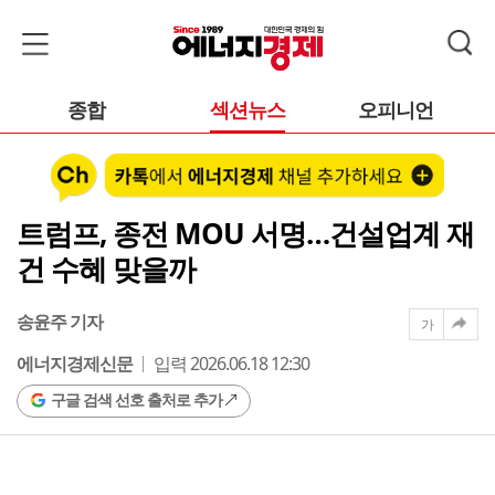
종합
섹션뉴스
오피니언
트럼프, 종전 MOU 서명…건설업계 재
건 수혜 맞을까
송윤주 기자
가
에너지경제신문
입력 2026.06.18 12:30
구글 검색 선호 출처로 추가