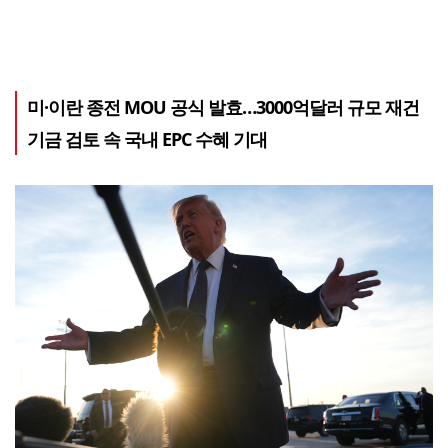
미·이란 종전 MOU 공식 발효…3000억달러 규모 재건
기금 검토 속 국내 EPC 수혜 기대