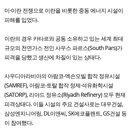
미·이란 전쟁으로 이란을 비롯한 중동 에너지 시설이
피해를 입었다.
이란의 경우 카타르와 공동 소유하고 있는 세계 최대
규모의 천연가스 전인 사우스 파르스(South Pars)가
피격을 당했고 생산에 차질이 있는 상태다.
사우디아라비아의 아람코-엑손모빌 합작 정유시설
(SAMREF), 아람코-토탈 합작 정제·석유화학시설
(SATORP), 리야드 정유소(Riyadh Refinery) 모두 현재
피격상태다. 이들 시설의 주요 건설사로는 대우건설,
삼성엔지니어링, DL이앤씨, SK에코플랜트, GS건설 등
이 참여했다.