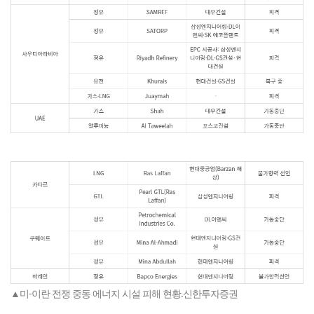
▲미-이란 전쟁 중동 에너지 시설 피해 현황.신한투자증권