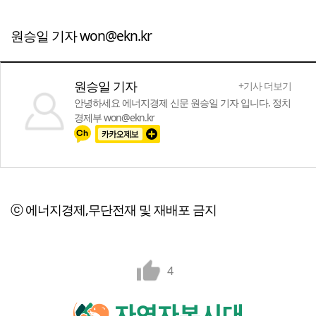
원승일 기자 won@ekn.kr
원승일 기자
+기사 더보기
안녕하세요 에너지경제 신문 원승일 기자 입니다. 정치
경제부 won@ekn.kr
ⓒ 에너지경제,무단전재 및 재배포 금지
4