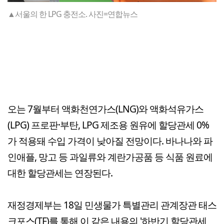
▲서울의 한 LPG 충전소. 사진=연합뉴스
오는 7월부터 액화천연가스(LNG)와 액화석유가스
(LPG) 프로판·부탄, LPG 제조용 원유에 할당관세 0%
가 적용돼 수입 가격이 낮아질 전망이다. 바나나와 파
인애플, 망고 등 과일류와 계란가공품 등 식품 원료에
대한 할당관세는 연장된다.
재정경제부는 18일 민생물가 특별관리 관계장관 태스
크포스(TF)를 통해 이 같은 내용의 '하반기 할당관세