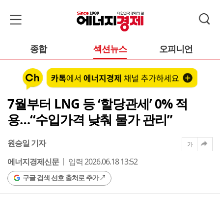
종합
섹션뉴스
오피니언
7월부터 LNG 등 ‘할당관세’ 0% 적
용…“수입가격 낮춰 물가 관리”
원승일 기자
가
에너지경제신문
입력 2026.06.18 13:52
구글 검색 선호 출처로 추가