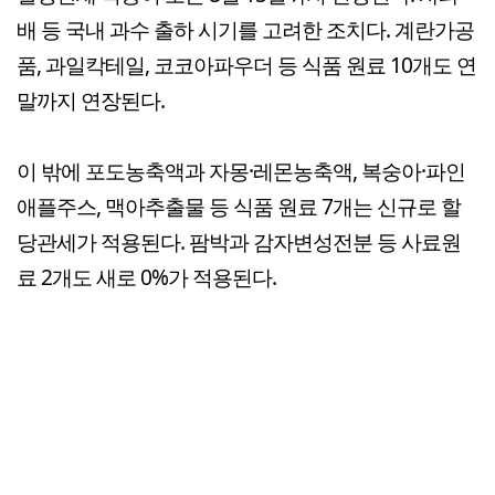
배 등 국내 과수 출하 시기를 고려한 조치다. 계란가공
품, 과일칵테일, 코코아파우더 등 식품 원료 10개도 연
말까지 연장된다.
이 밖에 포도농축액과 자몽·레몬농축액, 복숭아·파인
애플주스, 맥아추출물 등 식품 원료 7개는 신규로 할
당관세가 적용된다. 팜박과 감자변성전분 등 사료원
료 2개도 새로 0%가 적용된다.