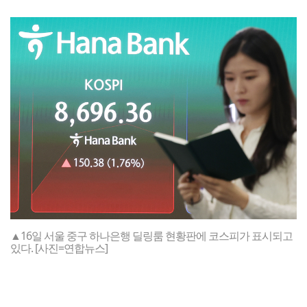
▲16일 서울 중구 하나은행 딜링룸 현황판에 코스피가 표시되고
있다. [사진=연합뉴스]