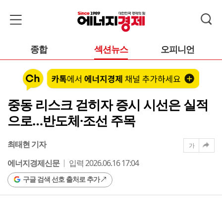
종합
섹션뉴스
오피니언
중동 리스크 걷히자 증시 시선은 실적
으로…반도체·조선 주목
최태현 기자
가
에너지경제신문
입력 2026.06.16 17:04
구글 검색 선호 출처로 추가