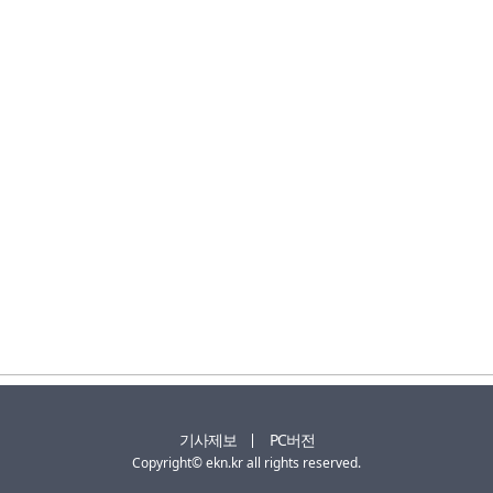
기사제보
PC버전
Copyright© ekn.kr all rights reserved.