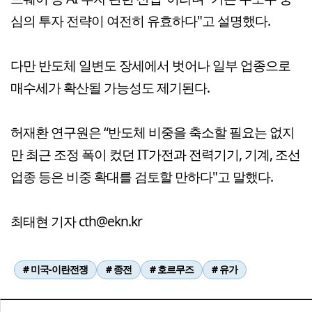
심의 투자 전략이 여전히 유효하다"고 설명했다.
다만 반도체 일변도 장세에서 벗어나 일부 업종으로
매수세가 확산될 가능성도 제기된다.
허재환 연구원은 “반도체 비중을 축소할 필요는 없지
만 최근 조정 폭이 컸던 IT가전과 전력기기, 기계, 조선
업종 등은 비중 확대를 검토할 만하다"고 말했다.
최태현 기자 cth@ekn.kr
# 미국-이란전쟁
# 종전
# 호르무즈
# 유가