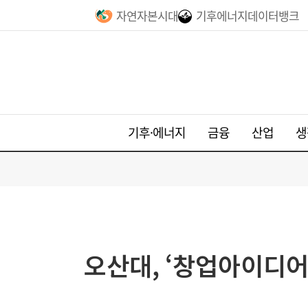
자연자본시대
기후에너지데이터뱅크
기후·에너지
금융
산업
생
오산대, ‘창업아이디어