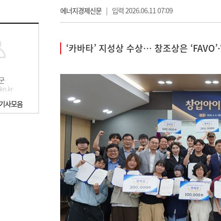
에너지경제신문
|
입력 2026.06.11 07:09
‘카바타’ 지성상 수상… 창조상은 ‘FAVO’
군
kn.kr
 기사모음