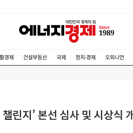
활경제
건설부동산
국제
정치·경제
오피니언
 챌린지’ 본선 심사 및 시상식 