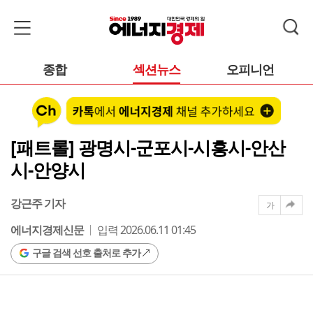
종합
섹션뉴스
오피니언
[패트롤] 광명시-군포시-시흥시-안산
시-안양시
강근주 기자
가
에너지경제신문
입력 2026.06.11 01:45
구글 검색 선호 출처로 추가