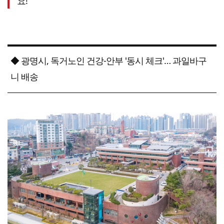
요!"
◆ 광명시, 독거노인 건강-안부 '동시 체크'… 과일바구
니 배송