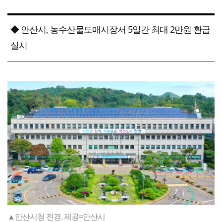
◆ 안산시, 농수산물도매시장서 5일간 최대 2만원 환급
실시
▲안산시청 전경. 제공=안산시