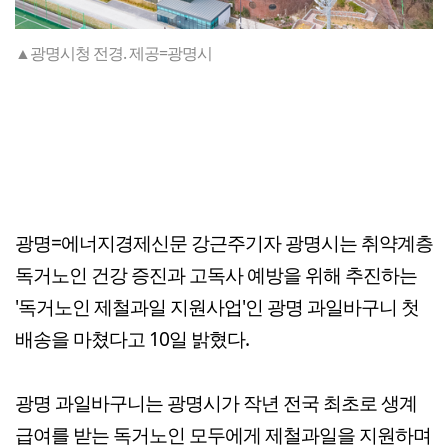
▲광명시청 전경. 제공=광명시
광명=에너지경제신문 강근주기자 광명시는 취약계층
독거노인 건강 증진과 고독사 예방을 위해 추진하는
'독거노인 제철과일 지원사업'인 광명 과일바구니 첫
배송을 마쳤다고 10일 밝혔다.
광명 과일바구니는 광명시가 작년 전국 최초로 생계
급여를 받는 독거노인 모두에게 제철과일을 지원하며