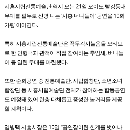
시흥시립전통예술단 역시 오는 21일 오이도 빨강등대
무대를 필두로 신명 나는 '시흥 너나들이' 공연을 10회
가량 이어간다.
특히 시흥시립전통예술단은 꼭두각시놀음을 모티브
로 한 인형극과 관객이 직접 참여하는 추임새, 버나놀
이 등 열린 무대를 마련했다.
또한 순회공연 중 전통예술단, 시립합창단, 소년소녀
합창단 등 시흥시립예술단 전체가 참여하는 합동공연
도 예정돼 있어 한층 다채롭고 풍성한 볼거리를 제공
할 계획이다.
임병택 시흥시장은 10일 “공연장이란 한계를 벗어나