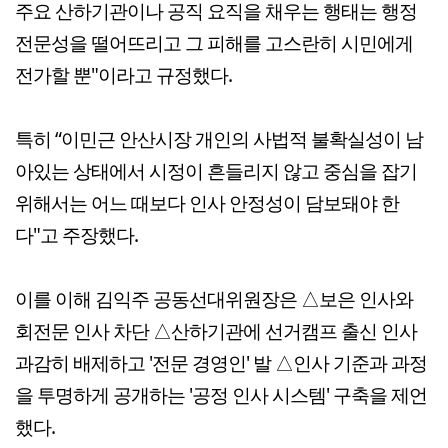
주요 산하기관이나 공직 요직을 채우는 행태는 행정
전문성을 떨어뜨리고 그 피해를 고스란히 시민에게
전가할 뿐"이라고 규정했다.
특히 “이민근 안산시장 개인의 사법적 불확실성이 남
아있는 상태에서 시정이 흔들리지 않고 중심을 잡기
위해서는 어느 때보다 인사 안정성이 담보돼야 한
다"고 주장했다.
이를 이해 김익주 공동선대위원장은 △보은 인사와
회전문 인사 차단 △산하기관에 선거캠프 출신 인사
과감히 배제하고 '전문 경영인' 발 △인사 기준과 과정
을 투명하게 공개하는 '공정 인사 시스템' 구축을 제언
했다.