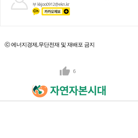
부 kkjoo0912@ekn.kr
ⓒ 에너지경제,무단전재 및 재배포 금지
6