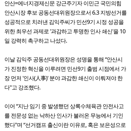
안산=에너지경제신문 강근주기자 이민근 국민의힘
안산시장 후보 공동선대위원장으로서 6.3 지방선거를
성공적으로 치러낸 김익주씨가 민선9기 시정 성공을
위한 최우선 과제로 '과감하고 투명한 인사 쇄신'을 10
일 강력히 촉구하고 나섰다.
이날 김익주 공동선대위원장은 성명을 통해 “안산시
가 진정한 혁신을 이루려면 민선9기 출범 시점에서 가
장 먼저 '인사(人事)' 분야 과감한 쇄신이 이뤄져야 한
다"고 강조했다.
이어 “지난 임기 중 발생했던 상록수체육관 안전사고
를 전문성 없는 낙하산 인사가 불러온 무능에서 기인
했다"며 “선거캠프 출신이란 이유로, 혹은 보은성으로