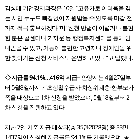
김성대 기업경제과장은 10일 “고유가로 어려움을 겪
는 시민 누구도 빠짐없이 지원받을 수 있도록 마감 전
까지 적극 홍보하겠다"며 “신청 방법이 어렵거나 불편
한 분은 콜센터나 가까운 동 행정복지센터를 통해 안
내받을 수 있고, 거동이 불편한 고령자나 장애인을 위
한 찾아가는 신청 서비스도 운영하고 있다"고 말했다.
◇ 지급률 94.1%…416억 지급=
안양시는 4월27일부
터 5월8일까지 기초생활수급자-차상위계층-한부모가
족을 대상으로 1차 신청을 받았으며, 5월18일부터 2
차 신청을 진행하고 있다.
지난 7일 기준 지급 대상자(총 35만2028명) 중 33만
1437명이 신청해 지급률은 94.1%를 기록했으며, 총