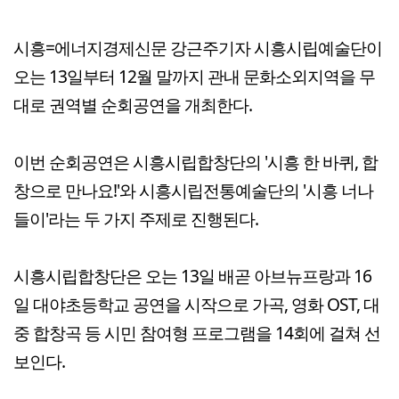
시흥=에너지경제신문 강근주기자 시흥시립예술단이
오는 13일부터 12월 말까지 관내 문화소외지역을 무
대로 권역별 순회공연을 개최한다.
이번 순회공연은 시흥시립합창단의 '시흥 한 바퀴, 합
창으로 만나요!'와 시흥시립전통예술단의 '시흥 너나
들이'라는 두 가지 주제로 진행된다.
시흥시립합창단은 오는 13일 배곧 아브뉴프랑과 16
일 대야초등학교 공연을 시작으로 가곡, 영화 OST, 대
중 합창곡 등 시민 참여형 프로그램을 14회에 걸쳐 선
보인다.