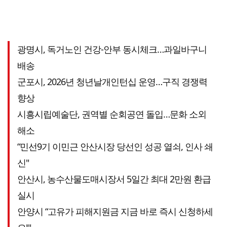
광명시, 독거노인 건강-안부 동시체크…과일바구니
배송
군포시, 2026년 청년날개인턴십 운영…구직 경쟁력
향상
시흥시립예술단, 권역별 순회공연 돌입…문화 소외
해소
“민선9기 이민근 안산시장 당선인 성공 열쇠, 인사 쇄
신"
안산시, 농수산물도매시장서 5일간 최대 2만원 환급
실시
안양시 “고유가 피해지원금 지금 바로 즉시 신청하세