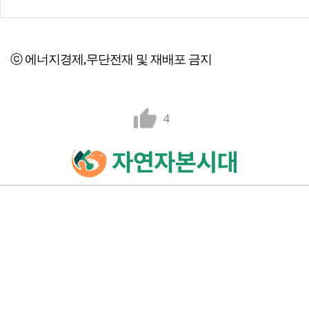
ⓒ 에너지경제,무단전재 및 재배포 금지
4