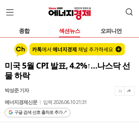
종합
섹션뉴스
오피니언
미국 5월 CPI 발표, 4.2%↑…나스닥 선
물 하락
박성준 기자
가
에너지경제신문
입력 2026.06.10 21:31
구글 검색 선호 출처로 추가