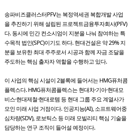
송파비즈클러스터PFV는 복정역세권 복합개발 사업
을 추진하기 위해 설립된 프로젝트금융투자회사(PFV)
다. 동시에 민간 컨소시엄이 지분을 나눠 참여하는 특
수목적 법인(SPC)이기도 하다. 현대건설은 약 29% 지
분을 보유한 최대 주주로서 시공과 함께 자금 조달을
주도하는 핵심 출자자 역할을 수행하고 있다.
이 사업의 핵심 시설이 2블록에 들어서는 HMG퓨처콤
플렉스다. HMG퓨처콤플렉스는 현대차·기아·현대모
비스·현대제철·현대로템 등 현대 그룹 주요 계열사가
모인 미래 사업 거점이다. 인공지능(AI), 소프트웨어중
심차량(SDV), 로보틱스 등 미래 모빌리티 핵심 기술을
담당하는 연구 조직이 들어설 예정이다.