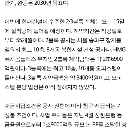
반기, 완공은 2030년 목표다.
이번에 현대건설이 수주한 2·3블록 전체는 오는 15일
에 실착공에 들어갈 예정이다. 계약기간은 착공일로
부터 55개월이다. 2블록 공사는 서울 송파구 장지동
일원의 최고 10층, 8개동 복합시설 건설 공사다. HMG
퓨처콤플렉스 부지인 2블록 계약금액은 약 2조6900
억원이다. 3블록에는 최고 16층, 10개동 오피스텔이
들어선다. 3블록 계약금액은 약 3400억원이고, 오피
스텔 분양 일정은 아직 정해지지 않았다.
대금지급조건은 공사 진행에 따라 청구·지급되는 기
성불 조건이다. 사업 주체들은 지난 4월 신한은행 등
금융권으로부터 1조9000억원 규모 본 PF를 조달한 상