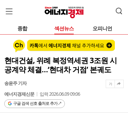
종합
섹션뉴스
오피니언
현대건설, 위례 복정역세권 3조원 시
공계약 체결…‘현대차 거점’ 본궤도
송윤주 기자
가
에너지경제신문
입력 2026.06.09 09:06
구글 검색 선호 출처로 추가