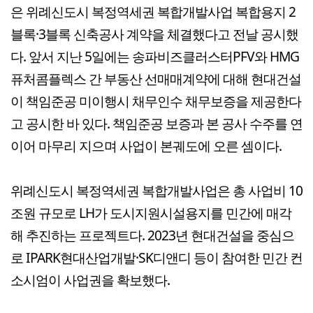
은 위례신도시 복정역세권 복합개발사업 복합용지 2
블록·3블록 신축공사 계약을 체결했다고 전날 공시했
다. 앞서 지난 5일에는 송파비즈클러스터PFV와 HMG
퓨처콤플렉스 간 부동산 선매매계약에 대해 현대건설
이 책임준공 미이행시 채무인수 채무보증을 제공한다
고 공시한 바 있다. 책임준공 보증과 본 공사 수주를 연
이어 마무리 지으며 사업이 본궤도에 오른 셈이다.
위례신도시 복정역세권 복합개발사업은 총 사업비 10
조원 규모로 LH가 도시지원시설용지를 민간에 매각
해 추진하는 프로젝트다. 2023년 현대건설을 중심으
로 IPARK현대산업개발·SK디앤디 등이 참여한 민간 컨
소시엄이 사업권을 확보했다.