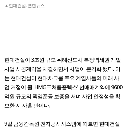
▲현대건설. 연합뉴스
현대건설이 3조원 규모 위례신도시 복정역세권 개발
사업 시공계약을 체결하면서 사업이 본격화 됐다. 이
는 현대건설이 현대차그룹 주요 계열사들의 미래 사
업 거점이 될 'HMG퓨처콤플렉스' 선매매계약에 9600
억원 규모의 책임준공 보증을 서며 사업 안정성을 확
보한 지 사흘 만이다.
9일 금융감독원 전자공시시스템에 따르면 현대건설