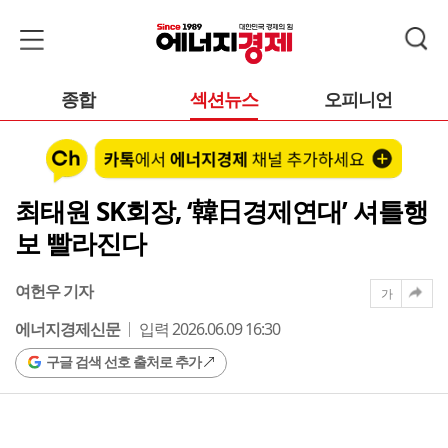
종합
섹션뉴스
오피니언
최태원 SK회장, ‘韓日경제연대’ 셔틀행
보 빨라진다
여헌우 기자
가
에너지경제신문
입력 2026.06.09 16:30
구글 검색 선호 출처로 추가