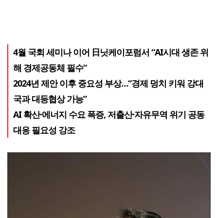
4월 국회 세미나 이어 日닛케이포럼서 “AI시대 생존 위
해 경제공동체 필수”
2024년 제안 이후 중요성 부상…“경제 덩치 키워 강대
국과 대등협상 가능”
AI 확산·에너지 수요 폭증, 저출산·자유무역 위기 공동
대응 필요성 강조