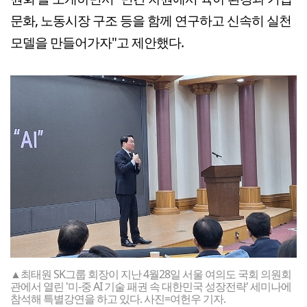
문화, 노동시장 구조 등을 함께 연구하고 신속히 실천
모델을 만들어가자"고 제안했다.
▲최태원 SK그룹 회장이 지난 4월28일 서울 여의도 국회 의원회
관에서 열린 '미-중 AI 기술 패권 속 대한민국 성장전략' 세미나에
참석해 특별강연을 하고 있다. 사진=여헌우 기자.