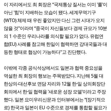
이 자리에서도 최 회장은 “국제통상 질서는 이미 '룰'이
아닌 '힘'이 지배하는 모습이 됐다. 세계무역기구
(WTO) 체제 때 우린 좋았지만 다신 그런 시대가 오지
않을 것"이라며 “중국이 자신들보다 경제 규모가 10분
의 1 수준인 우리나라를 의식할 필요가 없다. 유럽연
합(EU) 사례를 참고해 한일이 협력하면 강대국들과 대
등한 형태로 협상이 가능하다"고 진단했다.
이밖에 각종 공식석상에서도 일본과 협력 중요성을
역설한 최 회장의 행보는 주목받았다. 지난해 5월 대
한상의-대선후보 면담 자리와 12월 한·일 상의회장단
회의에서 한·일 협력을 '새로운 성장 모델'이라고 주장
했다. 일본 요미우리신문과 인터뷰에서는 “(장기적으
로) 한국과 일본이 EU 수준으로 경제를 통합할 필요가