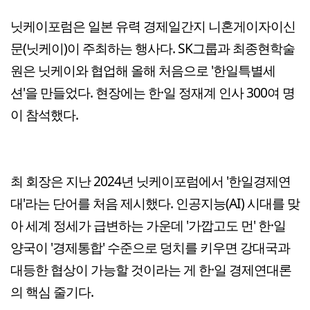
닛케이포럼은 일본 유력 경제일간지 니혼게이자이신
문(닛케이)이 주최하는 행사다. SK그룹과 최종현학술
원은 닛케이와 협업해 올해 처음으로 '한일특별세
션'을 만들었다. 현장에는 한·일 정재계 인사 300여 명
이 참석했다.
최 회장은 지난 2024년 닛케이포럼에서 '한일경제연
대'라는 단어를 처음 제시했다. 인공지능(AI) 시대를 맞
아 세계 정세가 급변하는 가운데 '가깝고도 먼' 한·일
양국이 '경제통합' 수준으로 덩치를 키우면 강대국과
대등한 협상이 가능할 것이라는 게 한·일 경제연대론
의 핵심 줄기다.