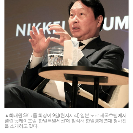
▲최태원 SK그룹 회장이 9일(현지시각) 일본 도쿄 제국호텔에서
열린 닛케이포럼 '한일특별세션'에 참석해 한일경제연대 청사진
을 소개하고 있다.