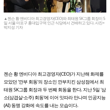
▲젠슨 황 엔비디아 최고경영자(CEO)와 최태원 SK그룹 회장이 5
일 서울 마포구 홍대입구역 인근 식당에서 건배하고 있다. 사진=
박지성 기자
젠슨 황 엔비디아 최고경영자(CEO)가 지난해 화제를
모았던 '깐부 회동'의 장소인 깐부치킨 삼성점에서 최
태원 SK그룹 회장과 두 번째 회동을 한다. 지난 5일 '삼
소(삼겹살·소주) 회동'에 이어 잇따라 만나며 인공지능
(AI) 동맹 강화에 속도를 내는 모습이다.