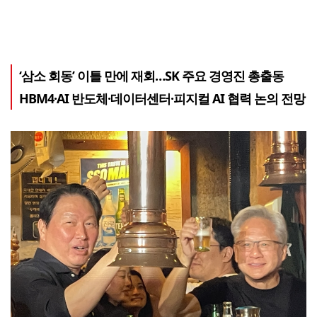
‘삼소 회동’ 이틀 만에 재회…SK 주요 경영진 총출동
HBM4·AI 반도체·데이터센터·피지컬 AI 협력 논의 전망