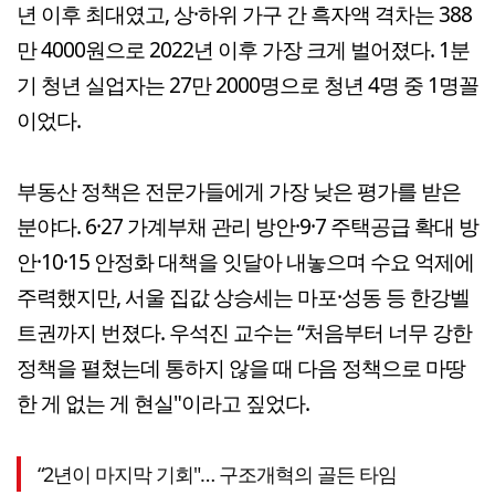
년 이후 최대였고, 상·하위 가구 간 흑자액 격차는 388
만 4000원으로 2022년 이후 가장 크게 벌어졌다. 1분
기 청년 실업자는 27만 2000명으로 청년 4명 중 1명꼴
이었다.
부동산 정책은 전문가들에게 가장 낮은 평가를 받은
분야다. 6·27 가계부채 관리 방안·9·7 주택공급 확대 방
안·10·15 안정화 대책을 잇달아 내놓으며 수요 억제에
주력했지만, 서울 집값 상승세는 마포·성동 등 한강벨
트권까지 번졌다. 우석진 교수는 “처음부터 너무 강한
정책을 펼쳤는데 통하지 않을 때 다음 정책으로 마땅
한 게 없는 게 현실"이라고 짚었다.
“2년이 마지막 기회"… 구조개혁의 골든 타임