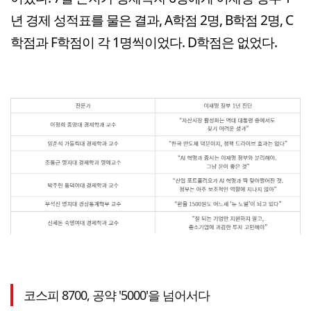
년 경제 성적표를 물은 결과, A학점 2명, B학점 2명, C
학점과 F학점이 각 1명씩이었다. D학점은 없었다.
코스피 8700, 공약 '5000'을 넘어서다