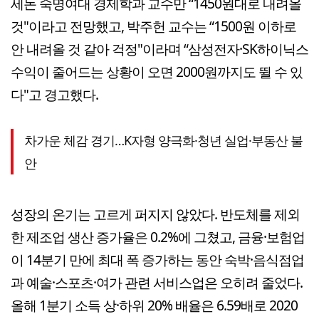
세돈 숙명여대 경제학과 교수만 “1450원대로 내려올
것"이라고 전망했고, 박주헌 교수는 “1500원 이하로
안 내려올 것 같아 걱정"이라며 “삼성전자·SK하이닉스
수익이 줄어드는 상황이 오면 2000원까지도 뛸 수 있
다"고 경고했다.
차가운 체감 경기…K자형 양극화·청년 실업·부동산 불
안
성장의 온기는 고르게 퍼지지 않았다. 반도체를 제외
한 제조업 생산 증가율은 0.2%에 그쳤고, 금융·보험업
이 14분기 만에 최대 폭 증가하는 동안 숙박·음식점업
과 예술·스포츠·여가 관련 서비스업은 오히려 줄었다.
올해 1분기 소득 상·하위 20% 배율은 6.59배로 2020