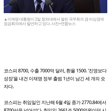
▲이재명 대통령이 2일 청와대에서 열린 국무회의 겸 비상경제
점검회의에서 발언하고 있다. 사진=연합뉴스
코스피 8700, 수출 7000억 달러, 환율 1500. '진영보다
성장'을 내건 이재명 정부 출범 1년이 남긴 세 개의 숫
자다.
코스피는 취임일인 지난해 6월 4일 종가 2770.84에서
8700선을 넘어섰다. 취임일 2661조 5000억원이던 시