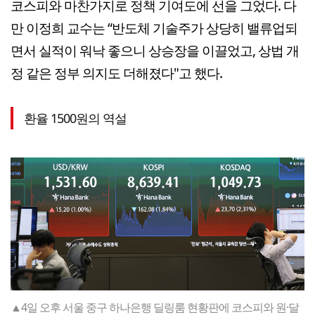
코스피와 마찬가지로 정책 기여도에 선을 그었다. 다
만 이정희 교수는 “반도체 기술주가 상당히 밸류업되
면서 실적이 워낙 좋으니 상승장을 이끌었고, 상법 개
정 같은 정부 의지도 더해졌다"고 했다.
환율 1500원의 역설
▲4일 오후 서울 중구 하나은행 딜링룸 현황판에 코스피와 원·달