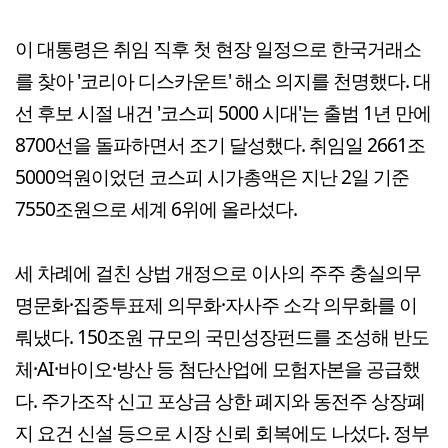
이 대통령은 취임 직후 첫 현장 일정으로 한국거래소
를 찾아 '코리아 디스카운트' 해소 의지를 천명했다. 대
선 후보 시절 내건 '코스피 5000 시대'는 출범 1년 만에
8700선을 돌파하면서 조기 달성했다. 취임일 2661조
5000억원이었던 코스피 시가총액은 지난 2일 기준
7550조원으로 세계 6위에 올라섰다.
세 차례에 걸친 상법 개정으로 이사의 주주 충실의무
명문화·집중투표제 의무화·자사주 소각 의무화를 이
뤄냈다. 150조원 규모의 국민성장펀드를 조성해 반도
체·AI·바이오·방산 등 첨단산업에 모험자본을 공급했
다. 주가조작 신고 포상금 상한 폐지와 동전주 상장폐
지 요건 신설 등으로 시장 신뢰 회복에도 나섰다. 정부