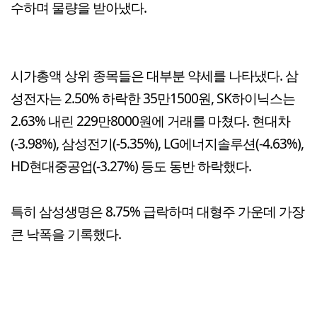
수하며 물량을 받아냈다.
시가총액 상위 종목들은 대부분 약세를 나타냈다. 삼
성전자는 2.50% 하락한 35만1500원, SK하이닉스는
2.63% 내린 229만8000원에 거래를 마쳤다. 현대차
(-3.98%), 삼성전기(-5.35%), LG에너지솔루션(-4.63%),
HD현대중공업(-3.27%) 등도 동반 하락했다.
특히 삼성생명은 8.75% 급락하며 대형주 가운데 가장
큰 낙폭을 기록했다.