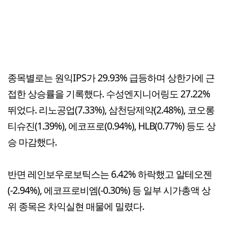
종목별로는 원익IPS가 29.93% 급등하며 상한가에 근
접한 상승률을 기록했다. 수성엔지니어링도 27.22%
뛰었다. 리노공업(7.33%), 삼천당제약(2.48%), 코오롱
티슈진(1.39%), 에코프로(0.94%), HLB(0.77%) 등도 상
승 마감했다.
반면 레인보우로보틱스는 6.42% 하락했고 알테오젠
(-2.94%), 에코프로비엠(-0.30%) 등 일부 시가총액 상
위 종목은 차익실현 매물에 밀렸다.