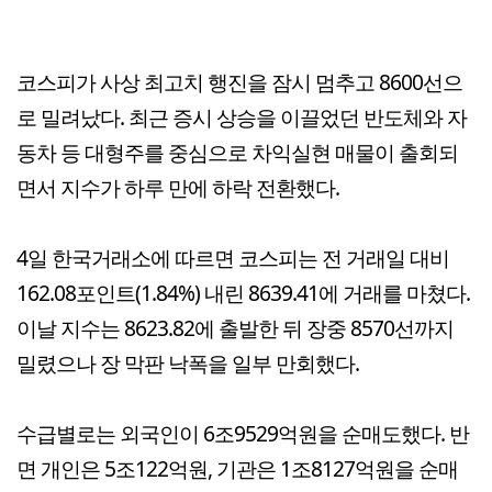
코스피가 사상 최고치 행진을 잠시 멈추고 8600선으
로 밀려났다. 최근 증시 상승을 이끌었던 반도체와 자
동차 등 대형주를 중심으로 차익실현 매물이 출회되
면서 지수가 하루 만에 하락 전환했다.
4일 한국거래소에 따르면 코스피는 전 거래일 대비
162.08포인트(1.84%) 내린 8639.41에 거래를 마쳤다.
이날 지수는 8623.82에 출발한 뒤 장중 8570선까지
밀렸으나 장 막판 낙폭을 일부 만회했다.
수급별로는 외국인이 6조9529억원을 순매도했다. 반
면 개인은 5조122억원, 기관은 1조8127억원을 순매