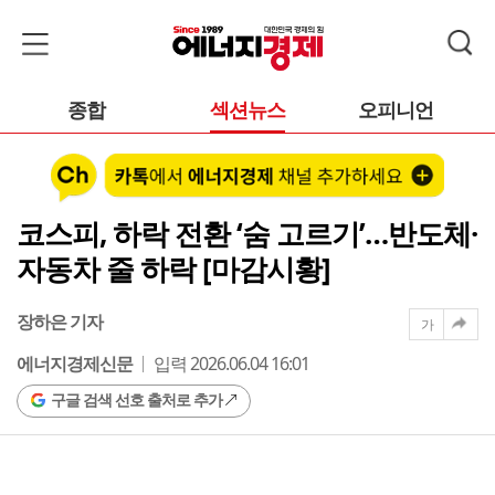
종합
섹션뉴스
오피니언
코스피, 하락 전환 ‘숨 고르기’…반도체·
자동차 줄 하락 [마감시황]
장하은 기자
가
에너지경제신문
입력 2026.06.04 16:01
구글 검색 선호 출처로 추가