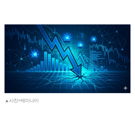
▲사진=제미나이