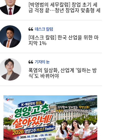
[박영범의 세무칼럼] 창업 초기 세
금 걱정 끝…청년 창업자 맞춤형 세
정 지원 확대
데스크 칼럼
[데스크 칼럼] 한국 산업을 위한 마
지막 1%
기자의 눈
폭염의 일상화, 산업계 ‘일하는 방
식’도 바뀌어야