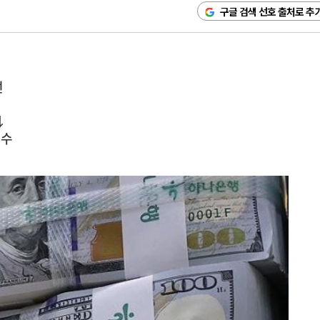
구글 검색 선호 출처로 추
선
↓
변수