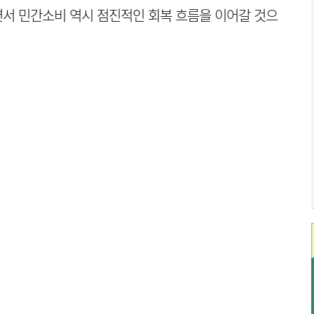
서 민간소비 역시 점진적인 회복 흐름을 이어갈 것으