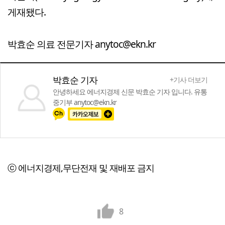
게재됐다.
박효순 의료 전문기자 anytoc@ekn.kr
박효순 기자
+기사 더보기
안녕하세요 에너지경제 신문 박효순 기자 입니다. 유통
중기부 anytoc@ekn.kr
ⓒ 에너지경제,무단전재 및 재배포 금지
8