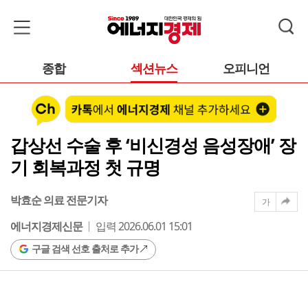
종합
섹션뉴스
오피니언
갑상선 수술 후 ‘비신경성 음성장애’ 장
기 회복과정 첫 규명
박효순 의료 전문기자
가
에너지경제신문
입력 2026.06.01 15:01
구글 검색 선호 출처로 추가