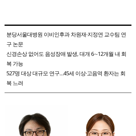
분당서울대병원 이비인후과 차원재·지정연 교수팀 연
구 논문
신경손상 없어도 음성장애 발생, 대개 6∼12개월 내 회
복 가능
527명 대상 대규모 연구…45세 이상·고음역 환자는 회
복 느려