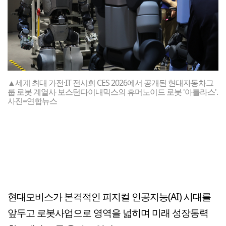
▲세계 최대 가전·IT 전시회 CES 2026에서 공개된 현대자동차그
룹 로봇 계열사 보스턴다이내믹스의 휴머노이드 로봇 '아틀라스'.
사진=연합뉴스
현대모비스가 본격적인 피지컬 인공지능(AI) 시대를
앞두고 로봇사업으로 영역을 넓히며 미래 성장동력