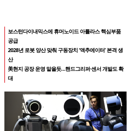
보스턴다이내믹스에 휴머노이드 아틀라스 핵심부품
공급
2028년 로봇 양산 맞춰 구동장치 ‘액추에이터’ 본격 생
산
美현지 공장 운영 맡을듯…핸드그리퍼·센서 개발도 확
대