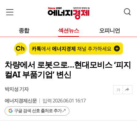
종합
섹션뉴스
오피니언
차량에서 로봇으로…현대모비스 ‘피지
컬AI 부품기업’ 변신
박지성 기자
가
에너지경제신문
입력 2026.06.01 16:17
구글 검색 선호 출처로 추가