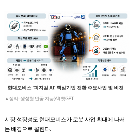
현대모비스 '피지컬 AI' 핵심기업 전환 주요사업 및 비전
▲정리=생성형 인공 지능(AI) 챗GPT
시장 성장성도 현대모비스가 로봇 사업 확대에 나서
는 배경으로 꼽힌다.