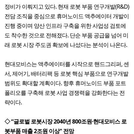
정비가 이뤄지고 있다. 현재 로봇 부품 연구개발(R&D)
전담 조직을 중심으로 휴머노이드 액추에이터 개발이
진행 중이며 양산 인프라 구축을 위한 사업성 검토에
도 착수한 것으로 전해졌다. 단순 부품 공급을 넘어 미
래 로봇 시장 주도권 확보에 나섰다는 분석이 나온다.
현대모비스는 액추에이터를 시작으로 핸드그리퍼, 센
서, 제어기, 배터리팩 등 로봇 핵심 부품으로 연구개발
범위도 확대할 계획이다. 향후 휴머노이드 부품 포트
폴리오를 구축해 로봇 사업 경쟁력을 강화한다는 전
략이다.
◇ “글로벌 로봇시장 2040년 800조원·현대모비스 로
봇부품 매출 2조원 이상" 전망