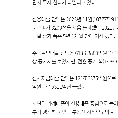
면서 투자 심리가 과열되고 있다.
신용대출 잔액은 2023년 11월(107조719
코스피가 3200선을 처음 돌파했던 2021년
난달 증가 폭은 5년 1개월 만에 가장 컸다.
주택담보대출 잔액은 613조3880억원으로 
상 증가세를 보였지만, 전월 증가 폭(1조91
전세자금대출 잔액은 121조6375억원으로 3
억원으로 5311억원 늘었다.
지난달 가계대출이 신용대출 중심으로 늘어난
부가 경계하고 있는 부동산 시장으로의 자금