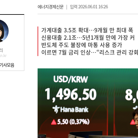
에너지경제신문
|
입력 2026.06.01 16:26
가계대출 3.5조 확대…9개월 만 최대 폭
신용대출 2.1조…5년1개월 만에 가장 커
반도체 주도 불장에 마통 사용 증가
리
이르면 7월 금리 인상…“리스크 관리 강화
n.kr
 기사모음