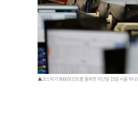
▲코스피가 8000포인트를 돌파한 지난달 15일 서울 하나