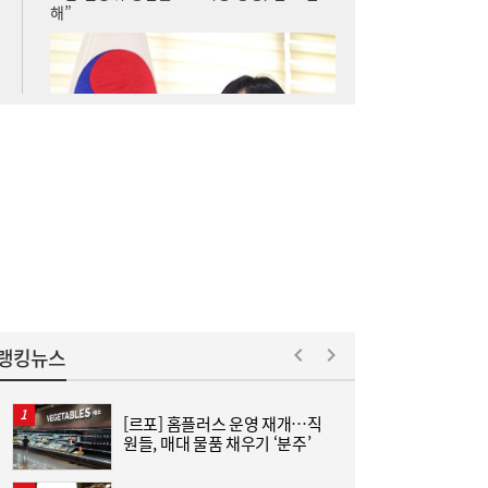
나란히 대출 키웠지만…희비 갈린 ‘카뱅·케
10:26
뱅’, 비이자 동력 승부수
랭킹뉴스
[르포] 홈플러스 운영 재개…직
“
‘흥국·한화·한투’ 3파전...KDB생명 매각,
10:21
원들, 매대 물품 채우기 ‘분주’
받
5000억 간극 좁힐까