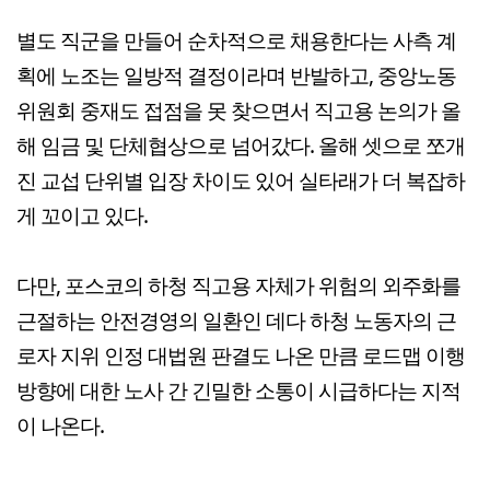
별도 직군을 만들어 순차적으로 채용한다는 사측 계
획에 노조는 일방적 결정이라며 반발하고, 중앙노동
위원회 중재도 접점을 못 찾으면서 직고용 논의가 올
해 임금 및 단체협상으로 넘어갔다. 올해 셋으로 쪼개
진 교섭 단위별 입장 차이도 있어 실타래가 더 복잡하
게 꼬이고 있다.
다만, 포스코의 하청 직고용 자체가 위험의 외주화를
근절하는 안전경영의 일환인 데다 하청 노동자의 근
로자 지위 인정 대법원 판결도 나온 만큼 로드맵 이행
방향에 대한 노사 간 긴밀한 소통이 시급하다는 지적
이 나온다.