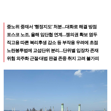
중노위 중재서 ‘행정지도’ 처분…대화로 해결 방점
포스코 노조, 올해 임단협 연계…쟁의권 확보 염두
직고용 따른 복리후생 감소 등 부작용 우려에 초점
노란봉투법에 교섭단위 분리…단위별 입장차 존재
위험 외주화 근절·대법 판결 존중 취지 고려 불가피