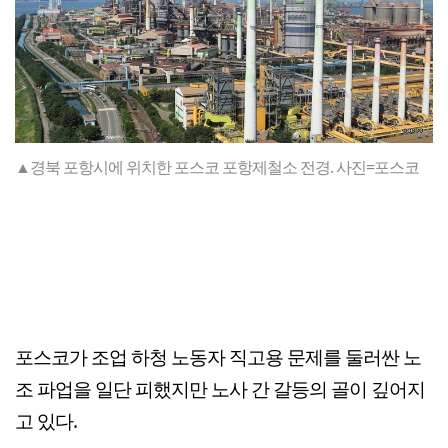
▲경북 포항시에 위치한 포스코 포항제철소 전경. 사진=포스코
포스코가 조업 하청 노동자 직고용 문제를 둘러싼 노
조 파업을 일단 피했지만 노사 간 갈등의 골이 깊어지
고 있다.