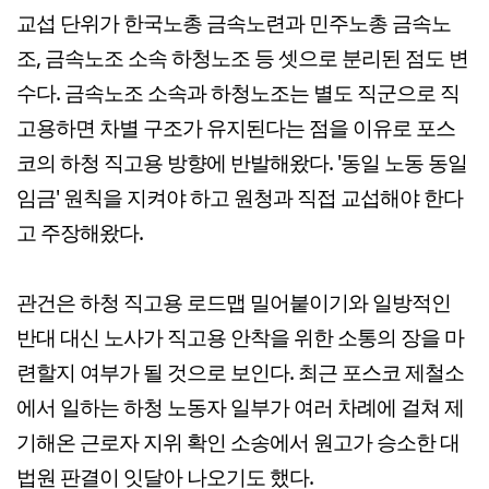
교섭 단위가 한국노총 금속노련과 민주노총 금속노
조, 금속노조 소속 하청노조 등 셋으로 분리된 점도 변
수다. 금속노조 소속과 하청노조는 별도 직군으로 직
고용하면 차별 구조가 유지된다는 점을 이유로 포스
코의 하청 직고용 방향에 반발해왔다. '동일 노동 동일
임금' 원칙을 지켜야 하고 원청과 직접 교섭해야 한다
고 주장해왔다.
관건은 하청 직고용 로드맵 밀어붙이기와 일방적인
반대 대신 노사가 직고용 안착을 위한 소통의 장을 마
련할지 여부가 될 것으로 보인다. 최근 포스코 제철소
에서 일하는 하청 노동자 일부가 여러 차례에 걸쳐 제
기해온 근로자 지위 확인 소송에서 원고가 승소한 대
법원 판결이 잇달아 나오기도 했다.