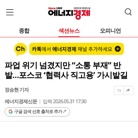
종합
섹션뉴스
오피니언
파업 위기 넘겼지만 “소통 부재” 반
발…포스코 ‘협력사 직고용’ 가시밭길
정승현 기자
가
에너지경제신문
입력 2026.05.31 17:30
구글 검색 선호 출처로 추가