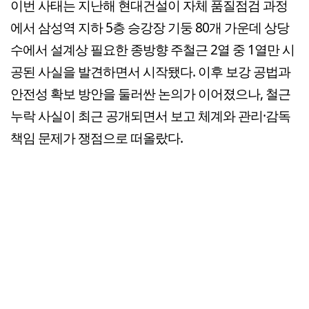
이번 사태는 지난해 현대건설이 자체 품질점검 과정
에서 삼성역 지하 5층 승강장 기둥 80개 가운데 상당
수에서 설계상 필요한 종방향 주철근 2열 중 1열만 시
공된 사실을 발견하면서 시작됐다. 이후 보강 공법과
안전성 확보 방안을 둘러싼 논의가 이어졌으나, 철근
누락 사실이 최근 공개되면서 보고 체계와 관리·감독
책임 문제가 쟁점으로 떠올랐다.