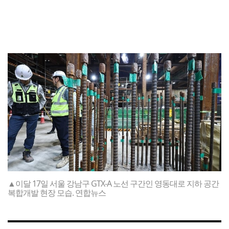
▲이달 17일 서울 강남구 GTX-A 노선 구간인 영동대로 지하 공간
복합개발 현장 모습. 연합뉴스