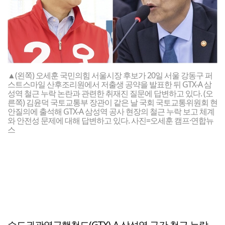
▲(왼쪽) 오세훈 국민의힘 서울시장 후보가 20일 서울 강동구 퍼
스트스마일 산후조리원에서 저출생 공약을 발표한 뒤 GTX-A 삼
성역 철근 누락 논란과 관련한 취재진 질문에 답변하고 있다. (오
른쪽) 김윤덕 국토교통부 장관이 같은 날 국회 국토교통위원회 현
안질의에 출석해 GTX-A 삼성역 공사 현장의 철근 누락 보고 체계
와 안전성 문제에 대해 답변하고 있다. 사진=오세훈 캠프·연합뉴
스
수도권광역급행철도(GTX)-A 삼성역 구간 철근 누락