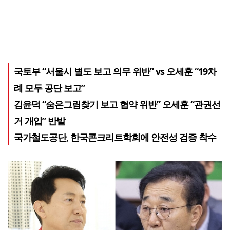
국토부 “서울시 별도 보고 의무 위반” vs 오세훈 “19차
례 모두 공단 보고”
김윤덕 “숨은그림찾기 보고 협약 위반” 오세훈 “관권선
거 개입” 반발
국가철도공단, 한국콘크리트학회에 안전성 검증 착수