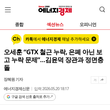
종합
섹션뉴스
오피니언
오세훈 “GTX 철근 누락, 은폐 아닌 보
고 누락 문제”…김윤덕 장관과 정면충
돌
장혜원 기자
가
에너지경제신문
입력 2026.05.20 18:17
구글 검색 선호 출처로 추가