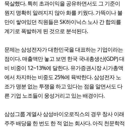
묵살했다. 특히 초과이익을 공유하면서도 그 기준이
뭔지 명확히 알려지지 않아 화를 키웠다. 가뜩이나 불
만이 쌓여있던 직원들은 SK하이닉스 노사 간 합의를
계기로 폭발하게 된 것으로 분석된다.
문제는 삼성전자가 대한민국을 대표하는 기업이라는
점이다. 매출액만 놓고 보면 한국 국내총생산(GDP) 대
비 비중이 12~13%에 달한다. 유가증권시장 시가총액
에서 차지하는 비중도 25%에 육박한다. 삼성전자 노
조가 명분 없는 투쟁을 하고 있다는 점을 알면서도 다
른 기업 노조들이 웅성거리고 있는 배경이다.
삼성그룹 계열사 삼성바이오로직스의 경우 창사 이래
주주 배당을 한 번도 한 적 없는 회사다. 아직 천문학적