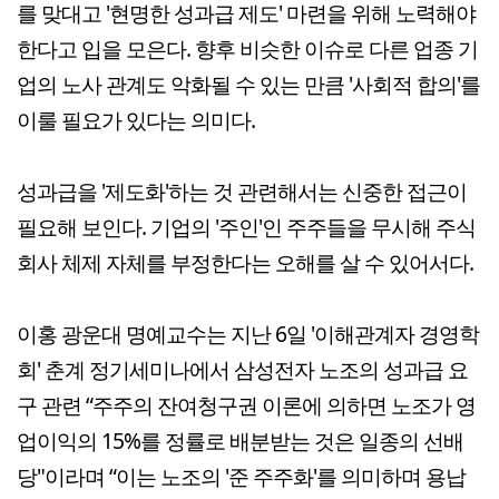
를 맞대고 '현명한 성과급 제도' 마련을 위해 노력해야
한다고 입을 모은다. 향후 비슷한 이슈로 다른 업종 기
업의 노사 관계도 악화될 수 있는 만큼 '사회적 합의'를
이룰 필요가 있다는 의미다.
성과급을 '제도화'하는 것 관련해서는 신중한 접근이
필요해 보인다. 기업의 '주인'인 주주들을 무시해 주식
회사 체제 자체를 부정한다는 오해를 살 수 있어서다.
이홍 광운대 명예교수는 지난 6일 '이해관계자 경영학
회' 춘계 정기세미나에서 삼성전자 노조의 성과급 요
구 관련 “주주의 잔여청구권 이론에 의하면 노조가 영
업이익의 15%를 정률로 배분받는 것은 일종의 선배
당"이라며 “이는 노조의 '준 주주화'를 의미하며 용납