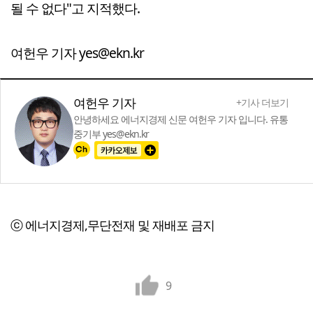
될 수 없다"고 지적했다.
여헌우 기자 yes@ekn.kr
여헌우 기자
+기사 더보기
안녕하세요 에너지경제 신문 여헌우 기자 입니다. 유통
중기부 yes@ekn.kr
ⓒ 에너지경제,무단전재 및 재배포 금지
9