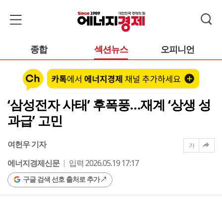
종합
섹션뉴스
오피니언
‘삼성전자 사태’ 후폭풍…재계 ‘상생 성
과급’ 고민
여헌우 기자
가
에너지경제신문
입력 2026.05.19 17:17
구글 검색 선호 출처로 추가