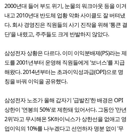
2000년대 들어 부도 위기, 눈물의 워크아웃 등을 이겨
내고 2010년대 반도체 업황 악화 사이클도 잘 버텨냈
다. 회사 경영진은 직원들의 사기 진작을 위해 '통큰 결
단'을 내렸고, 주주들도 크게 반발하지 않았다.
삼성전자 상황은 다르다. 이미 이익분배제(PS)라는 제
도를 2001년부터 운영해 직원들에게 '보너스'를 지급
해왔다. 2014년부터는 초과이익성과급(OPI)으로 명
칭을 바꿔 이익을 공유했다.
삼성전자 노조가 올해 갑자기 '급발진'한 배경은 OPI
상한이 '연봉의 50%'로 제한돼 있어서다. 그동안 '만년
2위'라고 무시해온 SK하이닉스가 상한선을 없애고 영
업이익의 10%를 나누겠다고 선언하자 명분 없이 '무