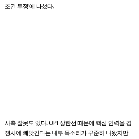
조건 투쟁'에 나섰다.
사측 잘못도 있다. OPI 상한선 때문에 핵심 인력을 경
쟁사에 빼앗긴다는 내부 목소리가 꾸준히 나왔지만