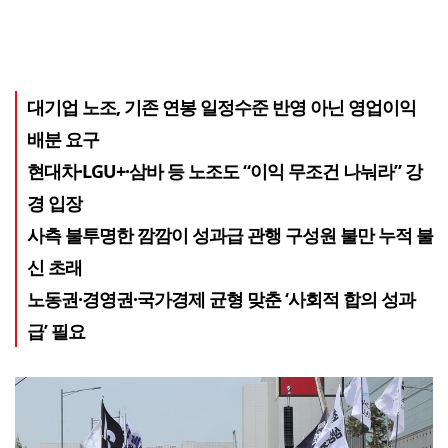
대기업 노조, 기존 연봉 일정수준 반영 아닌 영업이익
배분 요구
현대차·LGU+·삼바 등 노조도 “이익 무조건 나눠라” 강
경 입장
사측 불투명한 깜깜이 성과급 관행 구성원 불만 누적 불
신 초래
노동권·경영권·국가경제 균형 맞춘 ‘사회적 합의 성과
급’ 필요