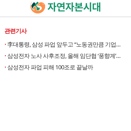
관련기사
李대통령, 삼성 파업 앞두고 “노동권만큼 기업경영권 존중돼야”
삼성전자 노사 사후조정, 올해 임단협 ‘풍향계’ 예고
삼성전자 파업 피해 100조로 끝날까