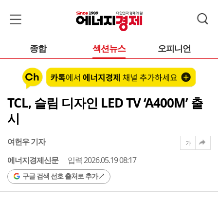
종합
섹션뉴스
오피니언
TCL, 슬림 디자인 LED TV ‘A400M’ 출
시
여헌우 기자
가
에너지경제신문
입력 2026.05.19 08:17
구글 검색 선호 출처로 추가