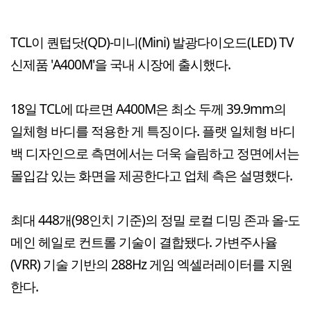
TCL이 퀀텁닷(QD)-미니(Mini) 발광다이오드(LED) TV
신제품 'A400M'을 국내 시장에 출시했다.
18일 TCL에 따르면 A400M은 최소 두께 39.9mm의
일체형 바디를 적용한 게 특징이다. 플랫 일체형 바디
백 디자인으로 측면에서는 더욱 슬림하고 정면에서는
몰입감 있는 화면을 제공한다고 업체 측은 설명했다.
최대 448개(98인치 기준)의 정밀 로컬 디밍 존과 올-도
메인 헤일로 컨트롤 기술이 결합됐다. 가변주사율
(VRR) 기술 기반의 288Hz 게임 엑셀러레이터를 지원
한다.