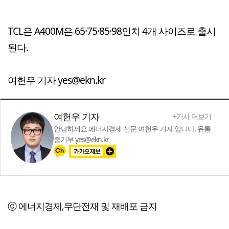
TCL은 A400M은 65·75·85·98인치 4개 사이즈로 출시
된다.
여헌우 기자 yes@ekn.kr
여헌우 기자
+기사 더보기
안녕하세요 에너지경제 신문 여헌우 기자 입니다. 유통
중기부 yes@ekn.kr
ⓒ 에너지경제,무단전재 및 재배포 금지