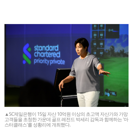
▲SC제일은행이 15일 자산 10억원 이상의 초고액 자산가와 가망
고객들을 초청한 가운데 골프 레전드 박세리 감독과 함께하는 '마
스터클래스'를 성황리에 개최했다.