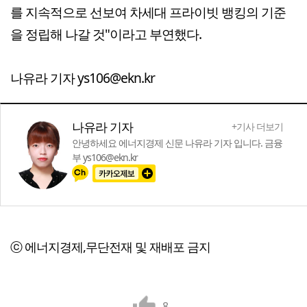
를 지속적으로 선보여 차세대 프라이빗 뱅킹의 기준
을 정립해 나갈 것"이라고 부연했다.
나유라 기자 ys106@ekn.kr
나유라 기자
+기사 더보기
안녕하세요 에너지경제 신문 나유라 기자 입니다. 금융
부 ys106@ekn.kr
ⓒ 에너지경제,무단전재 및 재배포 금지
8