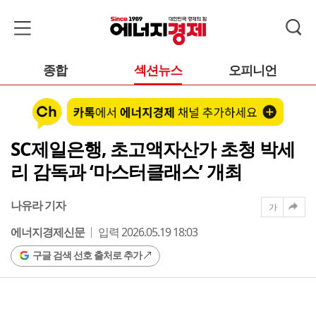
종합
섹션뉴스
오피니언
SC제일은행, 초고액자산가 초청 박세
리 감독과 ‘마스터클래스’ 개최
나유라 기자
가
에너지경제신문
입력 2026.05.19 18:03
구글 검색 선호 출처로 추가