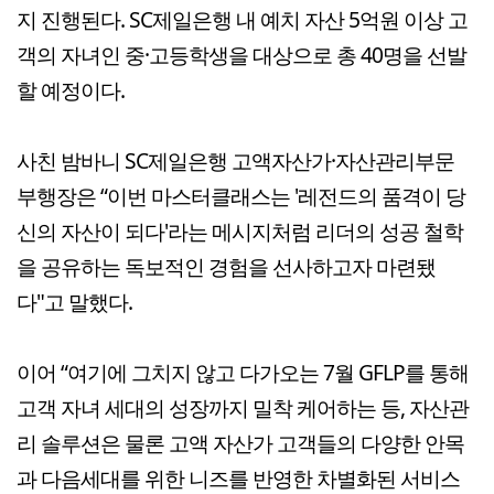
지 진행된다. SC제일은행 내 예치 자산 5억원 이상 고
객의 자녀인 중·고등학생을 대상으로 총 40명을 선발
할 예정이다.
사친 밤바니 SC제일은행 고액자산가·자산관리부문
부행장은 “이번 마스터클래스는 '레전드의 품격이 당
신의 자산이 되다'라는 메시지처럼 리더의 성공 철학
을 공유하는 독보적인 경험을 선사하고자 마련됐
다"고 말했다.
이어 “여기에 그치지 않고 다가오는 7월 GFLP를 통해
고객 자녀 세대의 성장까지 밀착 케어하는 등, 자산관
리 솔루션은 물론 고액 자산가 고객들의 다양한 안목
과 다음세대를 위한 니즈를 반영한 차별화된 서비스