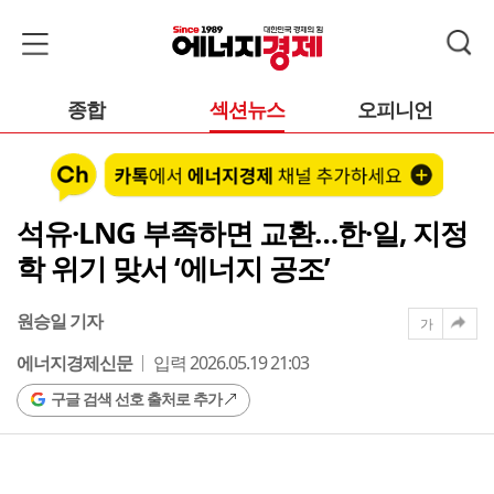
종합
섹션뉴스
오피니언
석유·LNG 부족하면 교환…한·일, 지정
학 위기 맞서 ‘에너지 공조’
원승일 기자
가
에너지경제신문
입력 2026.05.19 21:03
구글 검색 선호 출처로 추가