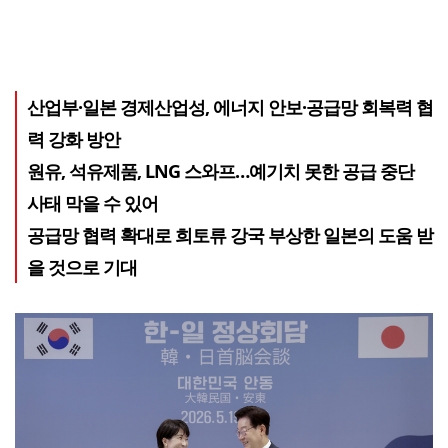
산업부·일본 경제산업성, 에너지 안보·공급망 회복력 협
력 강화 방안
원유, 석유제품, LNG 스와프…예기치 못한 공급 중단
사태 막을 수 있어
공급망 협력 확대로 희토류 강국 부상한 일본의 도움 받
을 것으로 기대