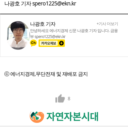
나광호 기자 spero1225@ekn.kr
나광호 기자
+기사 더보기
안녕하세요 에너지경제 신문 나광호 기자 입니다. 금융
부 spero1225@ekn.kr
ⓒ 에너지경제,무단전재 및 재배포 금지
8