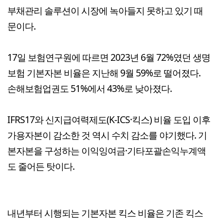
부채관리 솔루션이 시장에 녹아들지 못하고 있기 때
문이다.
17일 보험연구원에 따르면 2023년 6월 72%였던 생명
보험 기본자본 비율은 지난해 9월 59%로 떨어졌다.
손해보험업권도 51%에서 43%로 낮아졌다.
IFRS17와 신지급여력제도(K-ICS·킥스) 비율 도입 이후
가용자본이 감소한 것 역시 수치 감소를 야기했다. 기
본자본을 구성하는 이익잉여금·기타포괄손익누계액
도 줄어든 탓이다.
내년부터 시행되는 기본자본 킥스 비율은 기존 킥스