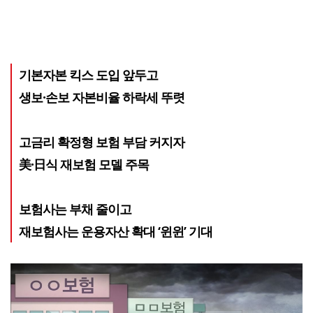
기본자본 킥스 도입 앞두고
생보·손보 자본비율 하락세 뚜렷
고금리 확정형 보험 부담 커지자
美·日식 재보험 모델 주목
보험사는 부채 줄이고
재보험사는 운용자산 확대 ‘윈윈’ 기대