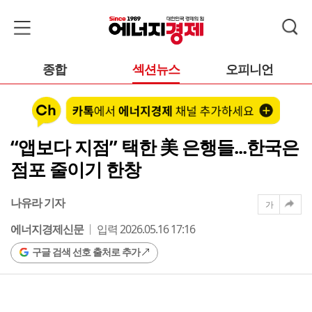
종합
섹션뉴스
오피니언
“앱보다 지점” 택한 美 은행들...한국은
점포 줄이기 한창
나유라 기자
가
에너지경제신문
입력 2026.05.16 17:16
구글 검색 선호 출처로 추가