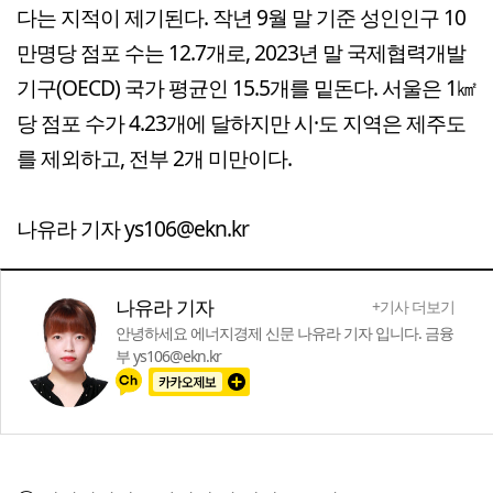
다는 지적이 제기된다. 작년 9월 말 기준 성인인구 10
만명당 점포 수는 12.7개로, 2023년 말 국제협력개발
기구(OECD) 국가 평균인 15.5개를 밑돈다. 서울은 1㎢
당 점포 수가 4.23개에 달하지만 시·도 지역은 제주도
를 제외하고, 전부 2개 미만이다.
나유라 기자 ys106@ekn.kr
나유라 기자
+기사 더보기
안녕하세요 에너지경제 신문 나유라 기자 입니다. 금융
부 ys106@ekn.kr