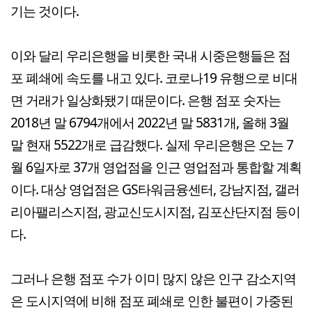
기는 것이다.
이와 달리 우리은행을 비롯한 국내 시중은행들은 점
포 폐쇄에 속도를 내고 있다. 코로나19 유행으로 비대
면 거래가 일상화됐기 때문이다. 은행 점포 숫자는
2018년 말 6794개에서 2022년 말 5831개, 올해 3월
말 현재 5522개로 급감했다. 실제 우리은행은 오는 7
월 6일자로 37개 영업점을 인근 영업점과 통합할 계획
이다. 대상 영업점은 GS타워금융센터, 강남지점, 갤러
리아팰리스지점, 광교신도시지점, 김포산단지점 등이
다.
그러나 은행 점포 수가 이미 많지 않은 인구 감소지역
은 도시지역에 비해 점포 폐쇄로 인한 불편이 가중된