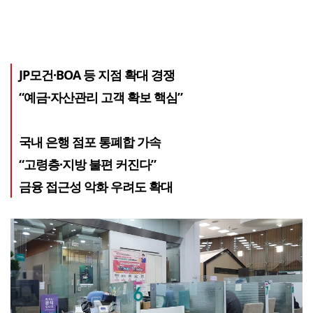
JP모건·BOA 등 지점 확대 경쟁
“예금·자산관리 고객 확보 핵심”
국내 은행 점포 통폐합 가속
“고령층·지방 불편 커진다”
금융 접근성 악화 우려도 확대