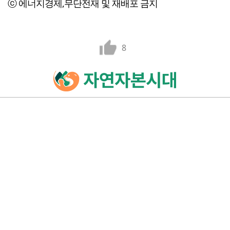
ⓒ 에너지경제,무단전재 및 재배포 금지
8