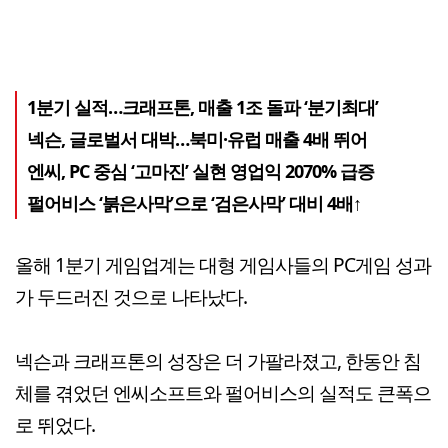
1분기 실적…크래프톤, 매출 1조 돌파 ‘분기최대’
넥슨, 글로벌서 대박…북미·유럽 매출 4배 뛰어
엔씨, PC 중심 ‘고마진’ 실현 영업익 2070% 급증
펄어비스 ‘붉은사막’으로 ‘검은사막’ 대비 4배↑
올해 1분기 게임업계는 대형 게임사들의 PC게임 성과
가 두드러진 것으로 나타났다.
넥슨과 크래프톤의 성장은 더 가팔라졌고, 한동안 침
체를 겪었던 엔씨소프트와 펄어비스의 실적도 큰폭으
로 뛰었다.