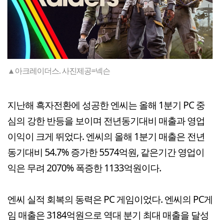
▲아크레이더스. 사진제공=넥슨
지난해 흑자전환에 성공한 엔씨는 올해 1분기 PC 중
심의 강한 반등을 보이며 전년동기대비 매출과 영업
이익이 크게 뛰었다. 엔씨의 올해 1분기 매출은 전년
동기대비 54.7% 증가한 5574억원, 같은기간 영업이
익은 무려 2070% 폭증한 1133억원이다.
엔씨 실적 회복의 동력은 PC 게임이었다. 엔씨의 PC게
임 매출은 3184억원으로 역대 분기 최대 매출을 달성