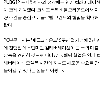
PUBG IP 프랜차이즈의 성장에는 인기 컬래버레이션
이 크게 기여했다. 크래프톤은 배틀그라운드에서 차
량 스킨을 중심으로 글로벌 브랜드와 협업을 확대해
왔다.
PC부문에서는 '배틀그라운드' 9주년을 기념해 3년 만
에 진행된 애스턴마틴 컬래버레이션이 큰 폭의 매출
상승을 견인한 것으로 나타났다. 해당 협업은 인기 컬
래버레이션 모델은 시간이 지나도 새로운 수요를 만
들어낼 수 있다는 점을 보여줬다.