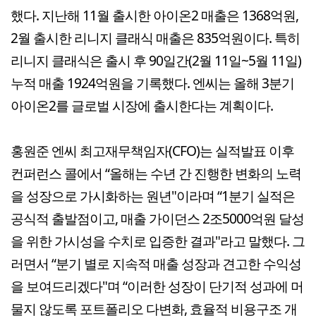
했다. 지난해 11월 출시한 아이온2 매출은 1368억원,
2월 출시한 리니지 클래식 매출은 835억원이다. 특히
리니지 클래식은 출시 후 90일간(2월 11일~5월 11일)
누적 매출 1924억원을 기록했다. 엔씨는 올해 3분기
아이온2를 글로벌 시장에 출시한다는 계획이다.
홍원준 엔씨 최고재무책임자(CFO)는 실적발표 이후
컨퍼런스 콜에서 “올해는 수년 간 진행한 변화의 노력
을 성장으로 가시화하는 원년"이라며 “1분기 실적은
공식적 출발점이고, 매출 가이던스 2조5000억원 달성
을 위한 가시성을 수치로 입증한 결과"라고 말했다. 그
러면서 “분기 별로 지속적 매출 성장과 견고한 수익성
을 보여드리겠다"며 “이러한 성장이 단기적 성과에 머
물지 않도록 포트폴리오 다변화, 효율적 비용구조 개