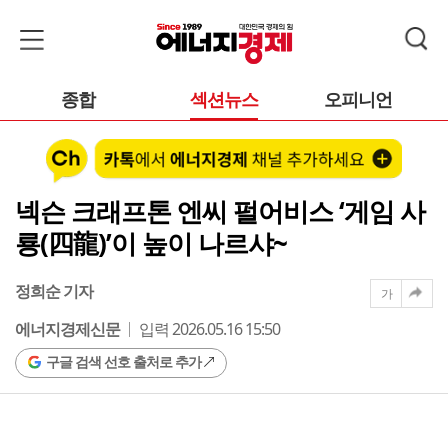
종합
섹션뉴스
오피니언
넥슨 크래프톤 엔씨 펄어비스 ‘게임 사
룡(四龍)’이 높이 나르샤~
정희순 기자
가
에너지경제신문
입력 2026.05.16 15:50
구글 검색 선호 출처로 추가