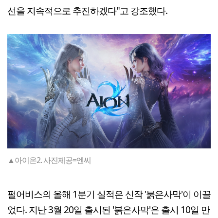
선을 지속적으로 추진하겠다"고 강조했다.
▲아이온2. 사진제공=엔씨
펄어비스의 올해 1분기 실적은 신작 '붉은사막'이 이끌
었다. 지난 3월 20일 출시된 '붉은사막'은 출시 10일 만