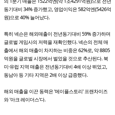
의 1분기 매출은 1522억엔(약 1조4291억원)으로 전년
동기대비 34% 증가했고, 영업이익은 582억엔(5426억
원)으로 40% 늘어났다.
특히 넥슨은 해외매출이 전년동기대비 59% 증가하며
글로벌 게임사의 저력을 재확인했다. 넥슨의 전체 매
출에서 해외 매출이 차지하는 비중은 62%로, 약 8805
억원을 글로벌 시장에서 벌었을 것으로 추산된다. 북
미·유럽 지역 매출은 전년동기대비 4배 이상 뛰었고,
동남아 등 기타 지역은 2배 이상 급증했다.
해외 매출을 이끈 동력은 '메이플스토리' 프랜차이즈
와 '아크 레이더스'다.