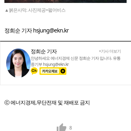
▲붉은사막. 사진제공=펄어비스
정희순 기자 hsjung@ekn.kr
정희순 기자
+기사 더보기
안녕하세요 에너지경제 신문 정희순 기자 입니다. 유통
중기부 hsjung@ekn.kr
ⓒ 에너지경제,무단전재 및 재배포 금지
8