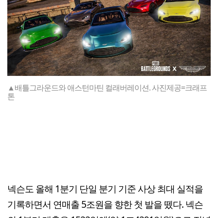
▲배틀그라운드와 애스턴마틴 컬래버레이션. 사진제공=크래프
톤
넥슨도 올해 1분기 단일 분기 기준 사상 최대 실적을
기록하면서 연매출 5조원을 향한 첫 발을 뗐다. 넥슨