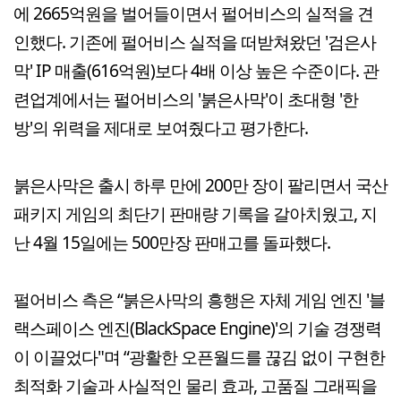
에 2665억원을 벌어들이면서 펄어비스의 실적을 견
인했다. 기존에 펄어비스 실적을 떠받쳐왔던 '검은사
막' IP 매출(616억원)보다 4배 이상 높은 수준이다. 관
련업계에서는 펄어비스의 '붉은사막'이 초대형 '한
방'의 위력을 제대로 보여줬다고 평가한다.
붉은사막은 출시 하루 만에 200만 장이 팔리면서 국산
패키지 게임의 최단기 판매량 기록을 갈아치웠고, 지
난 4월 15일에는 500만장 판매고를 돌파했다.
펄어비스 측은 “붉은사막의 흥행은 자체 게임 엔진 '블
랙스페이스 엔진(BlackSpace Engine)'의 기술 경쟁력
이 이끌었다"며 “광활한 오픈월드를 끊김 없이 구현한
최적화 기술과 사실적인 물리 효과, 고품질 그래픽을